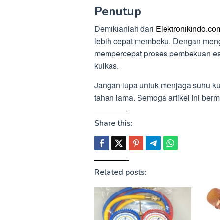
Penutup
Demikianlah dari
Elektronikindo.co
lebih cepat membeku. Dengan mengi
mempercepat proses pembekuan es
kulkas.
Jangan lupa untuk menjaga suhu kul
tahan lama. Semoga artikel ini be
Share this:
Related posts: