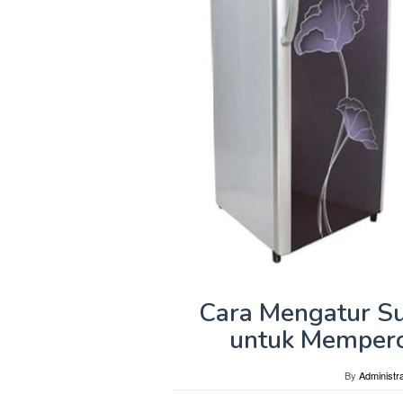
Cara Mengatur Su
untuk Memperc
By
Administr