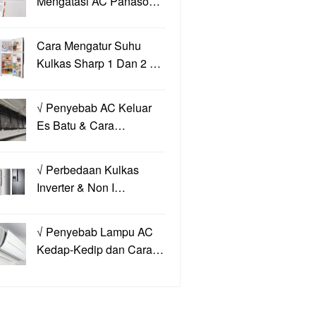
Mengatasi AC Panaso…
Cara Mengatur Suhu
Kulkas Sharp 1 Dan 2 …
√ Penyebab AC Keluar
Es Batu & Cara…
√ Perbedaan Kulkas
Inverter & Non I…
√ Penyebab Lampu AC
Kedap-Kedip dan Cara…