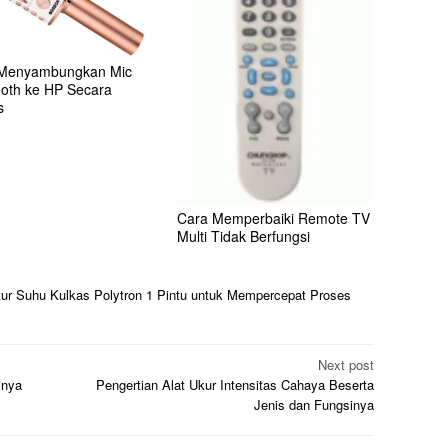
Menyambungkan Mic
ooth ke HP Secara
s
Cara Memperbaiki Remote TV
Multi Tidak Berfungsi
ur Suhu Kulkas Polytron 1 Pintu untuk Mempercepat Proses
Next post
inya
Pengertian Alat Ukur Intensitas Cahaya Beserta
Jenis dan Fungsinya