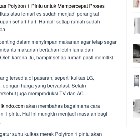
as Polytron 1 Pintu untuk Mempercepat Proses
lkas atau lemari es sudah menjadi perangkat
dupan sehari-hari. Hampir setiap rumah sudah
da.
 penting dalam menyimpan makanan agar tetap segar
membantu makanan bertahan lebih lama dan
eh karena itu, hampir setiap rumah pasti memiliki
ng tersedia di pasaran, seperti kulkas LG,
 dengan harga yang bervariasi. Selain
tersebut juga memproduksi TV dan AC.
nikindo.com
akan membahas bagaimana cara
n 1 pintu. Hal ini mungkin menjadi masalah bagi
.
gatur suhu kulkas merek Polytron 1 pintu akan