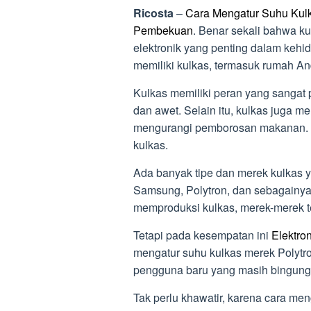
Ricosta
–
Cara Mengatur Suhu Kulk
Pembekuan
. Benar sekali bahwa ku
elektronik yang penting dalam kehi
memiliki kulkas, termasuk rumah An
Kulkas memiliki peran yang sangat
dan awet. Selain itu, kulkas juga 
mengurangi pemborosan makanan. Ol
kulkas.
Ada banyak tipe dan merek kulkas ya
Samsung, Polytron, dan sebagainya,
memproduksi kulkas, merek-merek 
Tetapi pada kesempatan ini
Elektro
mengatur suhu kulkas merek Polytro
pengguna baru yang masih bingung
Tak perlu khawatir, karena cara men