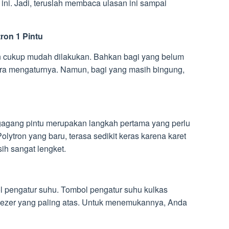
ini. Jadi, teruslah membaca ulasan ini sampai
ron 1 Pintu
n cukup mudah dilakukan. Bahkan bagi yang belum
cara mengaturnya. Namun, bagi yang masih bingung,
gagang pintu merupakan langkah pertama yang perlu
olytron yang baru, terasa sedikit keras karena karet
ih sangat lengket.
bol pengatur suhu. Tombol pengatur suhu kulkas
reezer yang paling atas. Untuk menemukannya, Anda