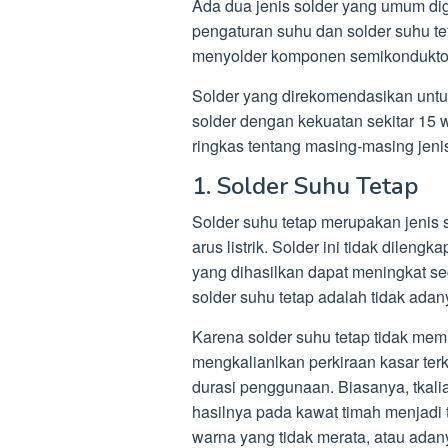
Ada dua jenis solder yang umum dig
pengaturan suhu dan solder suhu te
menyolder komponen semikondukto
Solder yang direkomendasikan un
solder dengan kekuatan sekitar 15 w
ringkas tentang masing-masing jenis
1. Solder Suhu Tetap
Solder suhu tetap merupakan jenis s
arus listrik. Solder ini tidak dilen
yang dihasilkan dapat meningkat se
solder suhu tetap adalah tidak ada
Karena solder suhu tetap tidak mem
mengkalianlkan perkiraan kasar ter
durasi penggunaan. Biasanya, tkalia
hasilnya pada kawat timah menjadi ti
warna yang tidak merata, atau ada