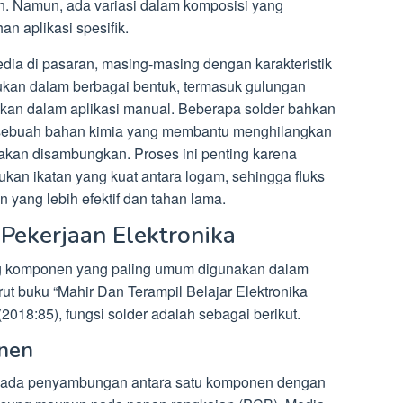
ndah. Namun, ada variasi dalam komposisi yang
n aplikasi spesifik.
edia di pasaran, masing-masing dengan karakteristik
mukan dalam berbagai bentuk, termasuk gulungan
kan dalam aplikasi manual. Beberapa solder bahkan
er, sebuah bahan kimia yang membantu menghilangkan
akan disambungkan. Proses ini penting karena
an ikatan yang kuat antara logam, sehingga fluks
 yang lebih efektif dan tahan lama.
Pekerjaan Elektronika
g komponen yang paling umum digunakan dalam
ut buku “Mahir Dan Terampil Belajar Elektronika
018:85), fungsi solder adalah sebagai berikut.
nen
a pada penyambungan antara satu komponen dengan