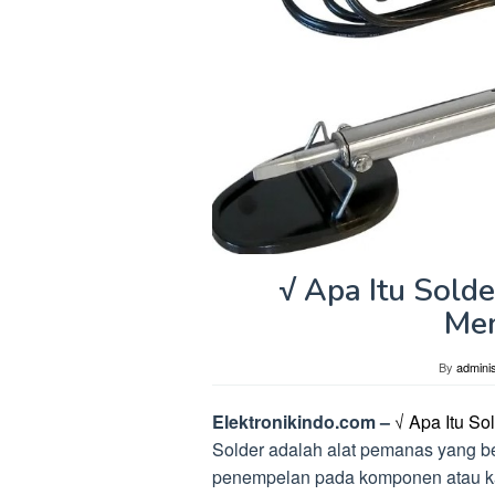
√ Apa Itu Solde
Me
By
adminis
Elektronikindo.com –
√ Apa Itu S
Solder adalah alat pemanas yang 
penempelan pada komponen atau kaki 