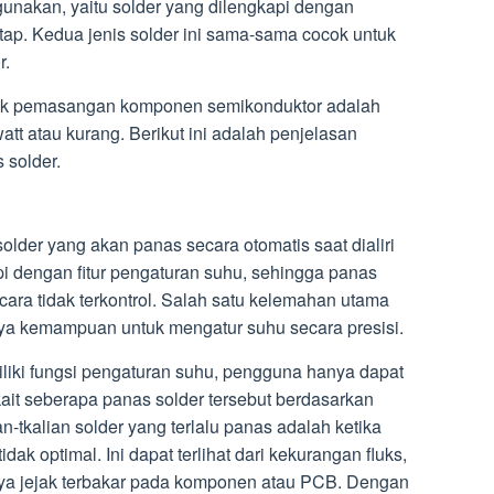
unakan, yaitu solder yang dilengkapi dengan
tap. Kedua jenis solder ini sama-sama cocok untuk
r.
tuk pemasangan komponen semikonduktor adalah
att atau kurang. Berikut ini adalah penjelasan
 solder.
older yang akan panas secara otomatis saat dialiri
gkapi dengan fitur pengaturan suhu, sehingga panas
cara tidak terkontrol. Salah satu kelemahan utama
nya kemampuan untuk mengatur suhu secara presisi.
iliki fungsi pengaturan suhu, pengguna hanya dapat
kait seberapa panas solder tersebut berdasarkan
n-tkalian solder yang terlalu panas adalah ketika
dak optimal. Ini dapat terlihat dari kekurangan fluks,
nya jejak terbakar pada komponen atau PCB. Dengan