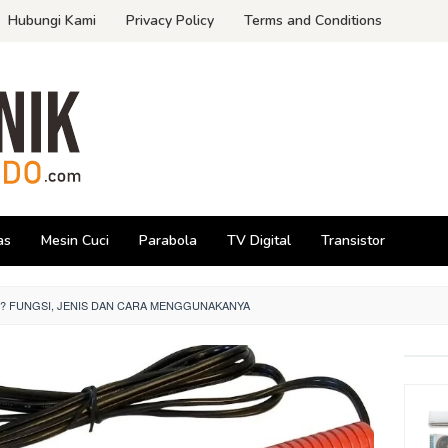
Hubungi Kami
Privacy Policy
Terms and Conditions
as
Mesin Cuci
Parabola
TV Digital
Transistor
R? FUNGSI, JENIS DAN CARA MENGGUNAKANYA