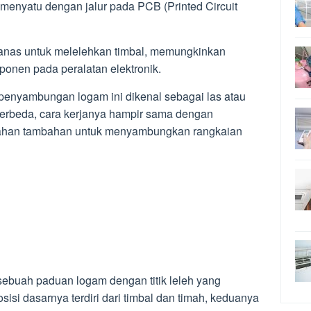
 menyatu dengan jalur pada PCB (Printed Circuit
 panas untuk melelehkan timbal, memungkinkan
nen pada peralatan elektronik.
 penyambungan logam ini dikenal sebagai las atau
 berbeda, cara kerjanya hampir sama dengan
bahan tambahan untuk menyambungkan rangkaian
h sebuah paduan logam dengan titik leleh yang
si dasarnya terdiri dari timbal dan timah, keduanya