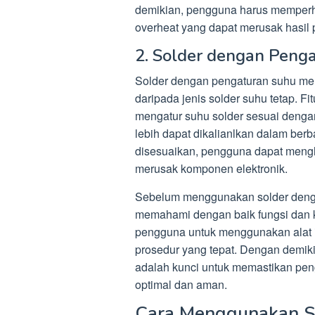
demikian, pengguna harus memperhat
overheat yang dapat merusak hasil 
2. Solder dengan Peng
Solder dengan pengaturan suhu membe
daripada jenis solder suhu tetap. 
mengatur suhu solder sesuai denga
lebih dapat dikalianlkan dalam ber
disesuaikan, pengguna dapat menghi
merusak komponen elektronik.
Sebelum menggunakan solder denga
memahami dengan baik fungsi dan k
pengguna untuk menggunakan alat i
prosedur yang tepat. Dengan demik
adalah kunci untuk memastikan pe
optimal dan aman.
Cara Menggunakan S