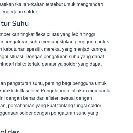
ikan tkalian-tkalian tersebut untuk menghindari
pengerjaan solder.
atur Suhu
rikan tingkat fleksibilitas yang lebih tinggi
Fitur pengaturan suhu memungkinkan pengguna untuk
n kebutuhan spesifik mereka, yang menjadikannya
bagai situasi. Dengan pengaturan suhu yang dapat
ndari risiko terlalu panasnya solder yang dapat
n pengaturan suhu, penting bagi pengguna untuk
arakteristik solder. Pengetahuan ini akan membantu
ni dengan benar dan efisien sesuai dengan
ian, pemahaman yang kuat tentang fungsi solder
nggunaan solder dengan pengaturan suhu yang
older