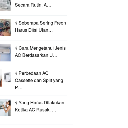
Secara Rutin, A…
√ Seberapa Sering Freon
Harus Diisi Ulan…
√ Cara Mengetahui Jenis
AC Berdasarkan U…
√ Perbedaan AC
Cassette dan Split yang
P…
√ Yang Harus Dilakukan
Ketika AC Rusak, …