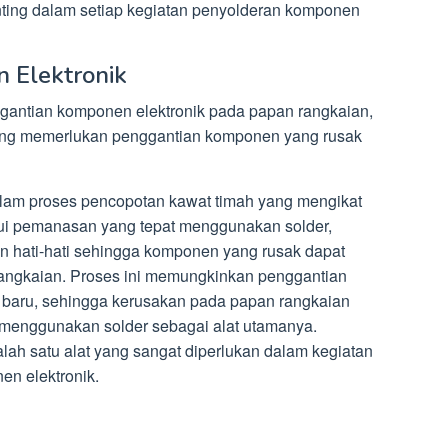
ting dalam setiap kegiatan penyolderan komponen
 Elektronik
gantian komponen elektronik pada papan rangkaian,
l yang memerlukan penggantian komponen yang rusak
lam proses pencopotan kawat timah yang mengikat
lui pemanasan yang tepat menggunakan solder,
n hati-hati sehingga komponen yang rusak dapat
angkaian. Proses ini memungkinkan penggantian
baru, sehingga kerusakan pada papan rangkaian
n menggunakan solder sebagai alat utamanya.
lah satu alat yang sangat diperlukan dalam kegiatan
en elektronik.