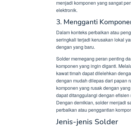
menjadi komponen yang sangat pen
elektronik.
3. Mengganti Komponen
Dalam konteks perbaikan atau peng
seringkali terjadi kerusakan loka
dengan yang baru.
Solder memegang peran penting da
komponen yang ingin diganti. Mela
kawat timah dapat dilelehkan denga
dengan mudah dilepas dari papan r
komponen yang rusak dengan yang 
dapat ditanggulangi dengan efisie
Dengan demikian, solder menjadi sa
perbaikan atau penggantian kompon
Jenis-jenis Solder