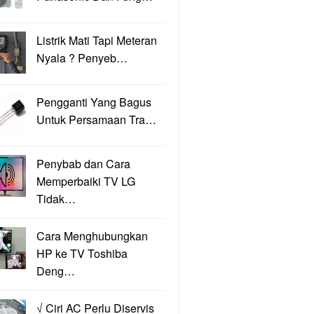
Listrik Mati Tapi Meteran
Nyala ? Penyeb…
Pengganti Yang Bagus
Untuk Persamaan Tra…
Penybab dan Cara
Memperbaiki TV LG
Tidak…
Cara Menghubungkan
HP ke TV Toshiba
Deng…
√ Ciri AC Perlu Diservis