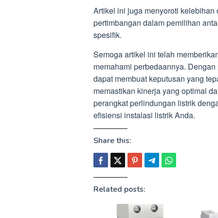
Artikel ini juga menyoroti kelebiha
pertimbangan dalam pemilihan anta
spesifik.
Semoga artikel ini telah memberik
memahami perbedaannya. Dengan 
dapat membuat keputusan yang tepat
memastikan kinerja yang optimal d
perangkat perlindungan listrik den
efisiensi instalasi listrik Anda.
Share this:
Related posts: