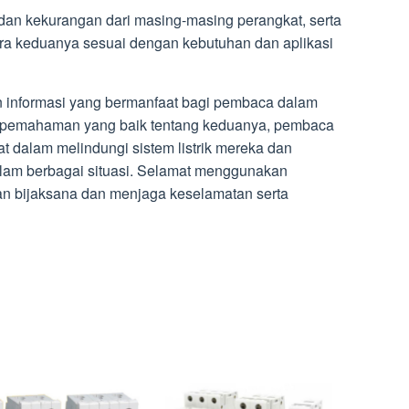
n dan kekurangan dari masing-masing perangkat, serta
ra keduanya sesuai dengan kebutuhan dan aplikasi
an informasi yang bermanfaat bagi pembaca dalam
pemahaman yang baik tentang keduanya, pembaca
 dalam melindungi sistem listrik mereka dan
alam berbagai situasi. Selamat menggunakan
gan bijaksana dan menjaga keselamatan serta