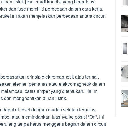
ran listrik jika terjadi kondisi yang berpotensi
er dan fuse memiliki perbedaan dalam cara kerja,
tikel ini akan menjelaskan perbedaan antara circuit
a berdasarkan prinsip elektromagnetik atau termal.
t breaker, elemen pemanas atau elektromagnetik dalam
us melampaui batas amper yang ditentukan. Hal ini
s dan menghentikan aliran listrik.
er dapat di-reset dengan mudah setelah terputus,
bol atau memindahkan tuasnya ke posisi “On”. Ini
ulang tanpa harus mengganti bagian dalam circuit