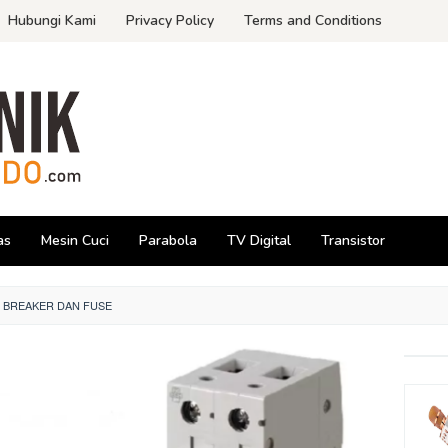
Hubungi Kami
Privacy Policy
Terms and Conditions
as
Mesin Cuci
Parabola
TV Digital
Transistor
 BREAKER DAN FUSE