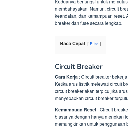
Keduanya berfungsi untuk memutus ali
membahayakan. Namun, circuit break
keandalan, dan kemampuan reset. Ar
breaker dan fuse secara lengkap.
Baca Cepat
Buka
Circuit Breaker
Cara Kerja
: Circuit breaker bekerj
Ketika arus listrik melewati circui
circuit breaker akan terpicu jika ar
menyebabkan circuit breaker terputu
Kemampuan Reset
: Circuit break
biasanya dengan hanya menekan tom
memungkinkan untuk penggunaan ber