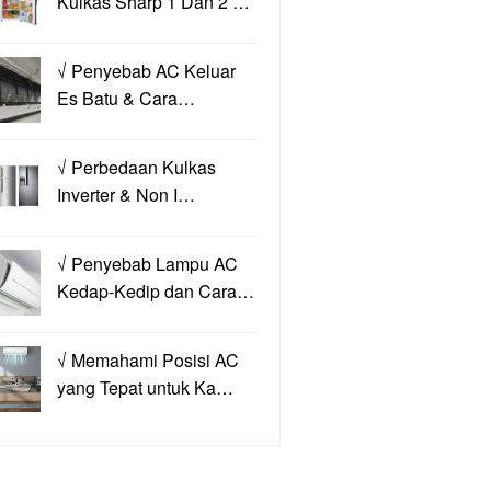
Kulkas Sharp 1 Dan 2 …
√ Penyebab AC Keluar
Es Batu & Cara…
√ Perbedaan Kulkas
Inverter & Non I…
√ Penyebab Lampu AC
Kedap-Kedip dan Cara…
√ Memahami Posisi AC
yang Tepat untuk Ka…