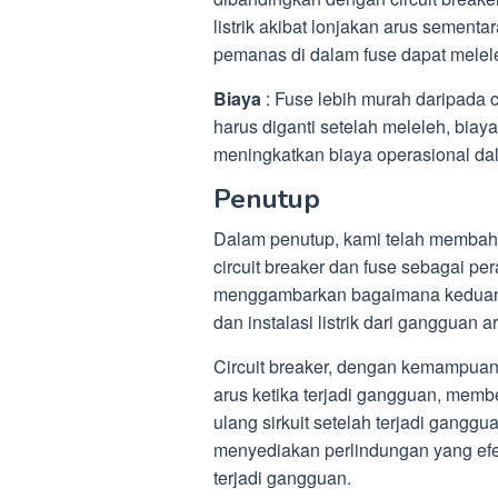
listrik akibat lonjakan arus sement
pemanas di dalam fuse dapat melel
Biaya
: Fuse lebih murah daripada 
harus diganti setelah meleleh, biay
meningkatkan biaya operasional da
Penutup
Dalam penutup, kami telah membaha
circuit breaker dan fuse sebagai pera
menggambarkan bagaimana keduanya
dan instalasi listrik dari gangguan 
Circuit breaker, dengan kemampuan
arus ketika terjadi gangguan, memb
ulang sirkuit setelah terjadi ganggua
menyediakan perlindungan yang efek
terjadi gangguan.