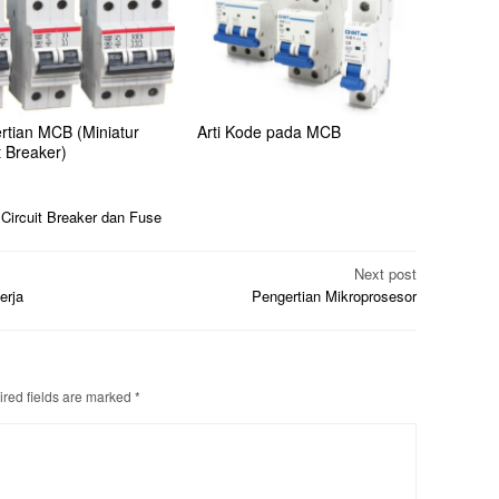
rtian MCB (Miniatur
Arti Kode pada MCB
t Breaker)
Circuit Breaker dan Fuse
Next post
erja
Pengertian Mikroprosesor
red fields are marked
*