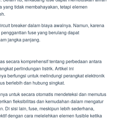
ara yang tidak membahayakan, tetapi elemen
eh.
circuit breaker dalam biaya awalnya. Namun, karena
a penggantian fuse yang berulang dapat
lam jangka panjang.
s secara komprehensif tentang perbedaan antara
ngkat perlindungan listrik. Artikel ini
 berfungsi untuk melindungi perangkat elektronik
arus berlebih dan hubung singkat.
nya untuk secara otomatis mendeteksi dan memutus
erikan fleksibilitas dan kemudahan dalam mengatur
n. Di sisi lain, fuse, meskipun lebih sederhana,
tif dengan cara melelehkan elemen fusible ketika