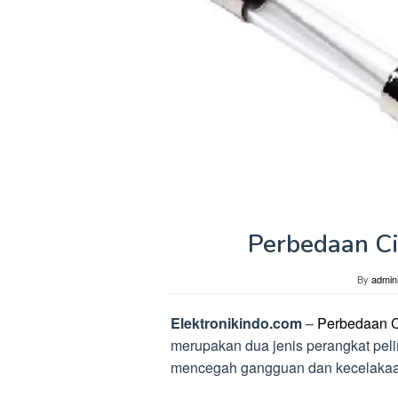
Perbedaan Ci
By
admini
Elektronikindo.com
–
Perbedaan C
merupakan dua jenis perangkat pelin
mencegah gangguan dan kecelakaan 