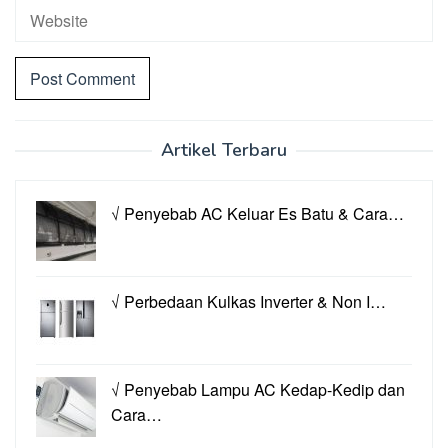
Artikel Terbaru
√ Penyebab AC Keluar Es Batu & Cara…
√ Perbedaan Kulkas Inverter & Non I…
√ Penyebab Lampu AC Kedap-Kedip dan
Cara…