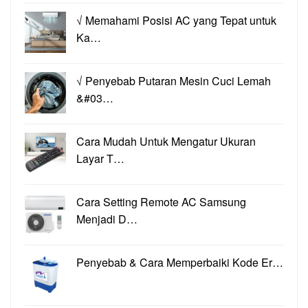
√ Memahami Posisi AC yang Tepat untuk
Ka…
√ Penyebab Putaran Mesin Cuci Lemah
&#03…
Cara Mudah Untuk Mengatur Ukuran
Layar T…
Cara Setting Remote AC Samsung
Menjadi D…
Penyebab & Cara Memperbaiki Kode Er…