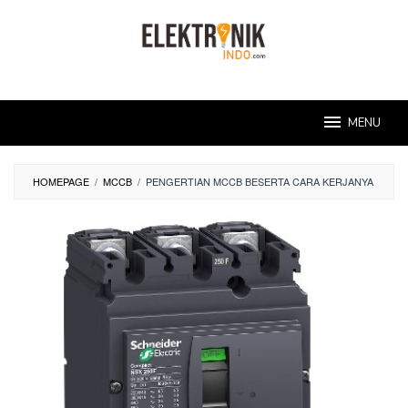
Skip
to
content
MENU
HOMEPAGE
/
MCCB
/
PENGERTIAN MCCB BESERTA CARA KERJANYA