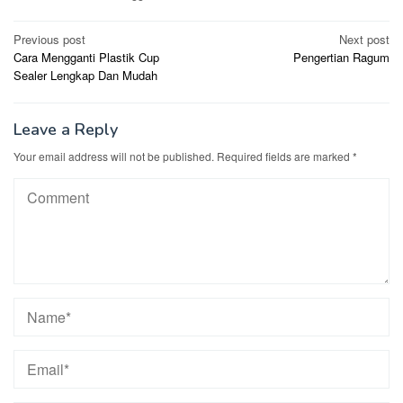
Post
Previous post
Next post
Cara Mengganti Plastik Cup
Pengertian Ragum
navigation
Sealer Lengkap Dan Mudah
Leave a Reply
Your email address will not be published.
Required fields are marked
*