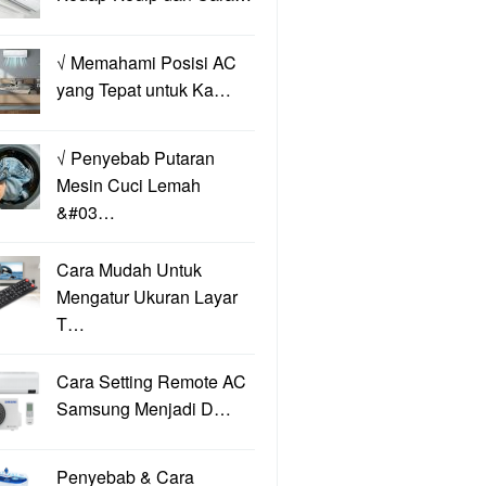
√ Memahami Posisi AC
yang Tepat untuk Ka…
√ Penyebab Putaran
Mesin Cuci Lemah
&#03…
Cara Mudah Untuk
Mengatur Ukuran Layar
T…
Cara Setting Remote AC
Samsung Menjadi D…
Penyebab & Cara