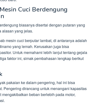
 Mesin Cuci Berdengung
an
berdengung biasanya disertai dengan putaran yang
pa alasan yang jelas.
 mesin cuci berputar lambat, di antaranya adalah
 dinamo yang lemah. Kerusakan juga bisa
asitor. Untuk memahami lebih lanjut tentang gejala
iga faktor ini, simak pembahasan lengkap berikut
k
ak pakaian ke dalam pengering, hal ini bisa
. Pengering dirancang untuk menangani kapasitas
pat mengakibatkan beban berlebih pada motor,
si.