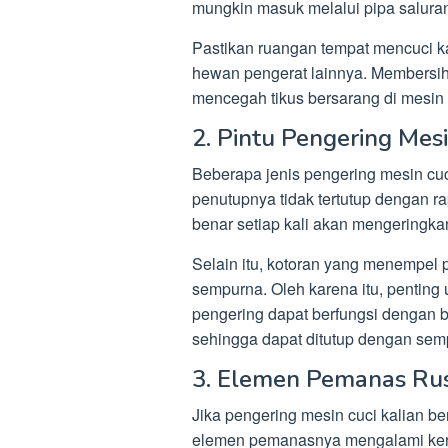
mungkin masuk melalui pipa salura
Pastikan ruangan tempat mencuci ka
hewan pengerat lainnya. Membersih
mencegah tikus bersarang di mesin
2. Pintu Pengering Mes
Beberapa jenis pengering mesin cuc
penutupnya tidak tertutup dengan r
benar setiap kali akan mengeringka
Selain itu, kotoran yang menempe
sempurna. Oleh karena itu, penting
pengering dapat berfungsi dengan ba
sehingga dapat ditutup dengan sem
3. Elemen Pemanas Ru
Jika pengering mesin cuci kalian b
elemen pemanasnya mengalami keru