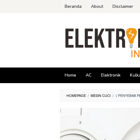
Skip
Beranda
About
Disclaimer
to
content
Home
AC
Elektronik
Kulk
HOMEPAGE
/
MESIN CUCI
/
√ PENYEBAB 