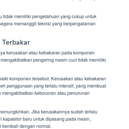
au tidak memiliki pengetahuan yang cukup untuk
k segera memanggil teknisi yang berpengalaman
u Terbakar
ya kerusakan atau kebakaran pada komponen
t mengakibatkan pengering mesin cuci tidak memiliki
erbaiki komponen tersebut. Kerusakan atau kebakaran
leh penggunaan yang terlalu intensif, yang membuat
an mengakibatkan kebocoran atau penurunan
a memungkinkan. Jika kerusakannya sudah terlalu
i kapasitor baru untuk dipasang pada mesin,
i kembali dengan normal.