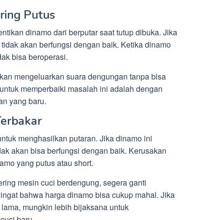
ring Putus
ntikan dinamo dari berputar saat tutup dibuka. Jika
i tidak akan berfungsi dengan baik. Ketika dinamo
ak bisa beroperasi.
akan mengeluarkan suara dengungan tanpa bisa
i untuk memperbaiki masalah ini adalah dengan
an yang baru.
Terbakar
ntuk menghasilkan putaran. Jika dinamo ini
dak akan bisa berfungsi dengan baik. Kerusakan
namo yang putus atau short.
ring mesin cuci berdengung, segera ganti
iingat bahwa harga dinamo bisa cukup mahal. Jika
lama, mungkin lebih bijaksana untuk
uci baru.