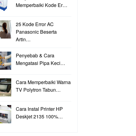
Memperbaiki Kode Er…
25 Kode Error AC
Panasonic Beserta
Artin…
Penyebab & Cara
Mengatasi Pipa Keci…
Cara Memperbaiki Warna
TV Polytron Tabun…
Cara Instal Printer HP
Deskjet 2135 100%…