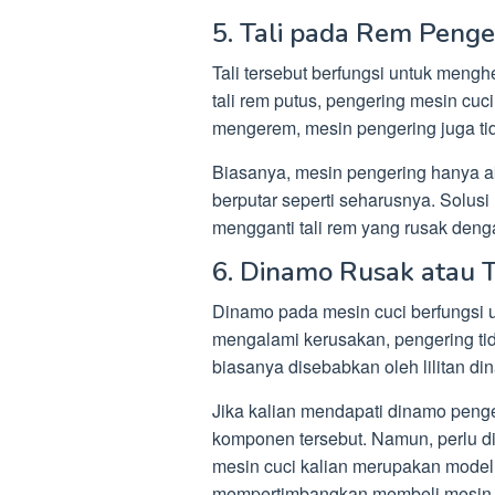
5. Tali pada Rem Penge
Tali tersebut berfungsi untuk menghe
tali rem putus, pengering mesin cuc
mengerem, mesin pengering juga tid
Biasanya, mesin pengering hanya 
berputar seperti seharusnya. Solus
mengganti tali rem yang rusak deng
6. Dinamo Rusak atau 
Dinamo pada mesin cuci berfungsi u
mengalami kerusakan, pengering ti
biasanya disebabkan oleh lilitan di
Jika kalian mendapati dinamo penge
komponen tersebut. Namun, perlu d
mesin cuci kalian merupakan model 
mempertimbangkan membeli mesin c