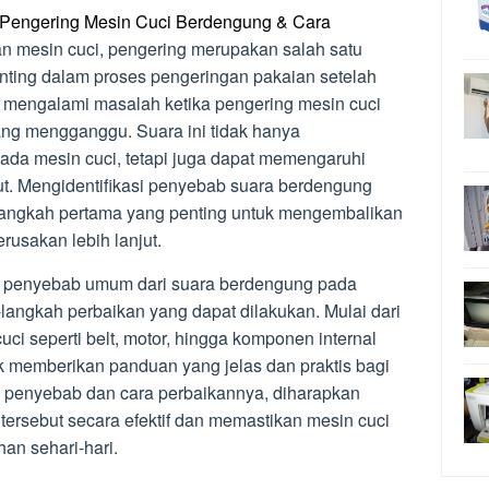
Pengering Mesin Cuci Berdengung & Cara
 mesin cuci, pengering merupakan salah satu
nting dalam proses pengeringan pakaian setelah
a mengalami masalah ketika pengering mesin cuci
ng mengganggu. Suara ini tidak hanya
da mesin cuci, tetapi juga dapat memengaruhi
ebut. Mengidentifikasi penyebab suara berdengung
langkah pertama yang penting untuk mengembalikan
rusakan lebih lanjut.
ai penyebab umum dari suara berdengung pada
-langkah perbaikan yang dapat dilakukan. Mulai dari
ci seperti belt, motor, hingga komponen internal
tuk memberikan panduan yang jelas dan praktis bagi
penyebab dan cara perbaikannya, diharapkan
ersebut secara efektif dan memastikan mesin cuci
an sehari-hari.