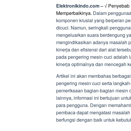
Elektronikindo.com –
√ Penyebab 
Memperbaikinya.
Dalam penggunaan
komponen krusial yang berperan pe
dicuci. Namun, seringkali penggun
mengeluarkan suara berdengung ya
mengindikasikan adanya masalah pa
kinerja dan efisiensi dari alat ters
pada pengering mesin cuci adalah 
kinerja optimalnya dan mencegah ke
Artikel ini akan membahas berbag
pengering mesin cuci serta langkah
pemeriksaan bagian-bagian mesin cu
lainnya, informasi ini bertujuan un
para pengguna. Dengan memahami 
pembaca dapat mengatasi masalah t
berfungsi dengan baik untuk kebutuh