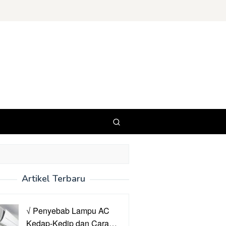
Artikel Terbaru
√ Penyebab Lampu AC
Kedap-Kedip dan Cara…