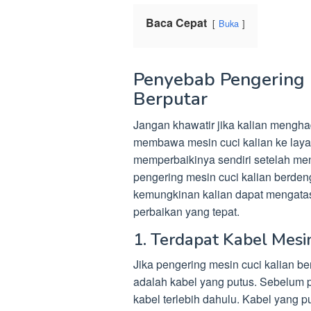
Baca Cepat
Buka
Penyebab Pengering 
Berputar
Jangan khawatir jika kalian menghad
membawa mesin cuci kalian ke lay
memperbaikinya sendiri setelah me
pengering mesin cuci kalian berdeng
kemungkinan kalian dapat mengatas
perbaikan yang tepat.
1. Terdapat Kabel Mesi
Jika pengering mesin cuci kalian 
adalah kabel yang putus. Sebelum p
kabel terlebih dahulu. Kabel yang pu