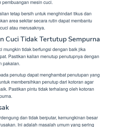
n pembuangan mesin cuci.
lian tetap bersih untuk menghindari tikus dan
kan area sekitar secara rutin dapat membantu
 cuci atau merusaknya.
in Cuci Tidak Tertutup Sempurna
i mungkin tidak berfungsi dengan baik jika
apat. Pastikan kalian menutup penutupnya dengan
n pakaian.
l pada penutup dapat menghambat penutupan yang
 untuk membersihkan penutup dari kotoran agar
ik. Pastikan pintu tidak terhalang oleh kotoran
purna.
sak
erdengung dan tidak berputar, kemungkinan besar
sakan. Ini adalah masalah umum yang sering