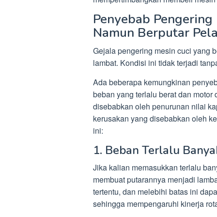
Penyebab Pengering
Namun Berputar Pel
Gejala pengering mesin cuci yang 
lambat. Kondisi ini tidak terjadi tan
Ada beberapa kemungkinan penyebab
beban yang terlalu berat dan motor
disebabkan oleh penurunan nilai kap
kerusakan yang disebabkan oleh ket
ini:
1. Beban Terlalu Banya
Jika kalian memasukkan terlalu bany
membuat putarannya menjadi lambat
tertentu, dan melebihi batas ini da
sehingga mempengaruhi kinerja rota