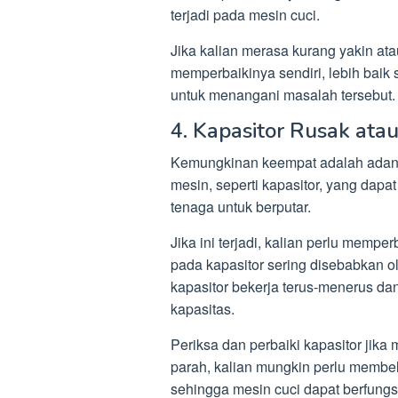
terjadi pada mesin cuci.
Jika kalian merasa kurang yakin at
memperbaikinya sendiri, lebih bai
untuk menangani masalah tersebut.
4. Kapasitor Rusak ata
Kemungkinan keempat adalah adan
mesin, seperti kapasitor, yang dapa
tenaga untuk berputar.
Jika ini terjadi, kalian perlu memp
pada kapasitor sering disebabkan o
kapasitor bekerja terus-menerus d
kapasitas.
Periksa dan perbaiki kapasitor jik
parah, kalian mungkin perlu membel
sehingga mesin cuci dapat berfungs