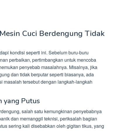
Mesin Cuci Berdengung Tidak
api kondisi seperti ini. Sebelum buru-buru
anan perbaikan, pertimbangkan untuk mencoba
nemukan penyebab masalahnya. Misalnya, jika
ung dan tidak berputar seperti biasanya, ada
i masalah tersebut dengan langkah-langkah
n yang Putus
berdengung, salah satu kemungkinan penyebabnya
anik dan memanggil teknisi, periksalah bagian
tus sering kali disebabkan oleh gigitan tikus, yang