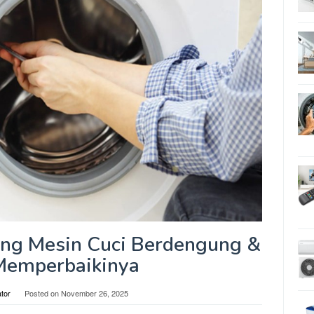
ing Mesin Cuci Berdengung &
Memperbaikinya
tor
Posted on
November 26, 2025