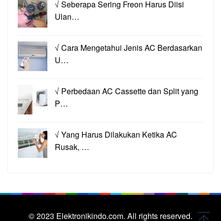
√ Seberapa Sering Freon Harus Diisi
Ulan…
√ Cara Mengetahui Jenis AC Berdasarkan
U…
√ Perbedaan AC Cassette dan Split yang
P…
√ Yang Harus Dilakukan Ketika AC
Rusak, …
© 2023
Elektronikindo.com.
All rights reserved.