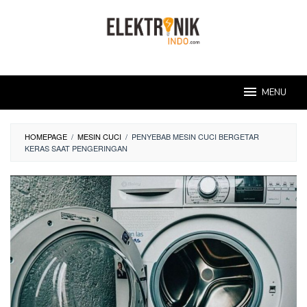
Skip
to
content
MENU
HOMEPAGE
/
MESIN CUCI
/
PENYEBAB MESIN CUCI BERGETAR
KERAS SAAT PENGERINGAN