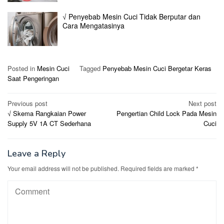
√ Penyebab Mesin Cuci Tidak Berputar dan
Cara Mengatasinya
Posted in
Mesin Cuci
Tagged
Penyebab Mesin Cuci Bergetar Keras
Saat Pengeringan
Post
Previous post
Next post
√ Skema Rangkaian Power
Pengertian Child Lock Pada Mesin
navigation
Supply 5V 1A CT Sederhana
Cuci
Leave a Reply
Your email address will not be published.
Required fields are marked
*