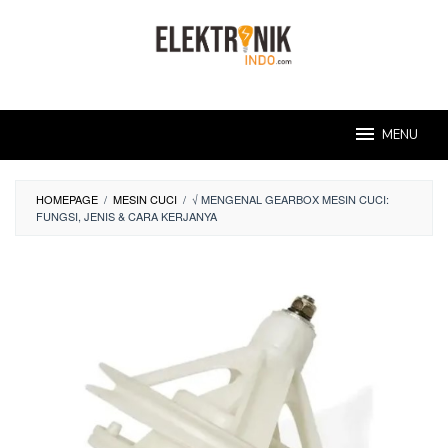
Skip
to
content
MENU
HOMEPAGE
/
MESIN CUCI
/
√ MENGENAL GEARBOX MESIN CUCI:
FUNGSI, JENIS & CARA KERJANYA