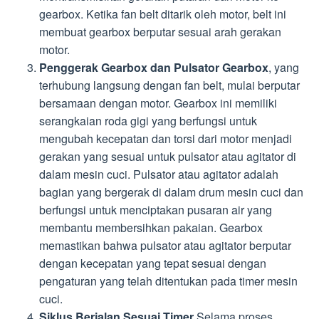
gearbox. Ketika fan belt ditarik oleh motor, belt ini
membuat gearbox berputar sesuai arah gerakan
motor.
Penggerak Gearbox dan Pulsator Gearbox
, yang
terhubung langsung dengan fan belt, mulai berputar
bersamaan dengan motor. Gearbox ini memiliki
serangkaian roda gigi yang berfungsi untuk
mengubah kecepatan dan torsi dari motor menjadi
gerakan yang sesuai untuk pulsator atau agitator di
dalam mesin cuci. Pulsator atau agitator adalah
bagian yang bergerak di dalam drum mesin cuci dan
berfungsi untuk menciptakan pusaran air yang
membantu membersihkan pakaian. Gearbox
memastikan bahwa pulsator atau agitator berputar
dengan kecepatan yang tepat sesuai dengan
pengaturan yang telah ditentukan pada timer mesin
cuci.
Siklus Berjalan Sesuai Timer
Selama proses