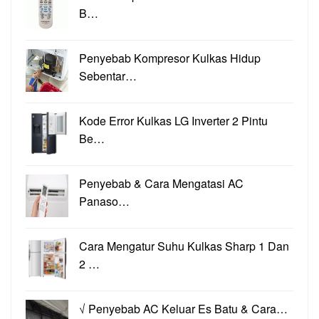
B…
Penyebab Kompresor Kulkas Hidup
Sebentar…
Kode Error Kulkas LG Inverter 2 Pintu
Be…
Penyebab & Cara Mengatasi AC
Panaso…
Cara Mengatur Suhu Kulkas Sharp 1 Dan
2 …
√ Penyebab AC Keluar Es Batu & Cara…