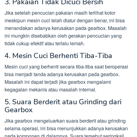
3. Pakaian Tidak Dicuci Bersih
Jika setelah pencucian pakaian masih terlihat kotor
meskipun mesin cuci telah diatur dengan benar, ini bisa
menandakan adanya kerusakan pada gearbox. Masalah
ini mungkin disebabkan oleh gerakan pencucian yang
tidak cukup efektif atau terlalu lemah.
4. Mesin Cuci Berhenti Tiba-Tiba
Mesin cuci yang berhenti secara tiba-tiba saat beroperasi
bisa menjadi tanda adanya kerusakan pada gearbox.
Masalah ini dapat terjadi jika gearbox mengalami
kegagalan mekanis atau masalah internal.
5. Suara Berderit atau Grinding dari
Gearbox
Jika gearbox mengeluarkan suara berderit atau grinding
selama operasi, ini bisa menunjukkan adanya kerusakan
pada komponen di dalamnya. Suara tersebut seringkali