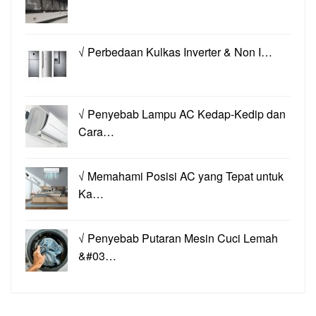
√ Perbedaan Kulkas Inverter & Non I…
√ Penyebab Lampu AC Kedap-Kedip dan
Cara…
√ Memahami Posisi AC yang Tepat untuk
Ka…
√ Penyebab Putaran Mesin Cuci Lemah
&#03…