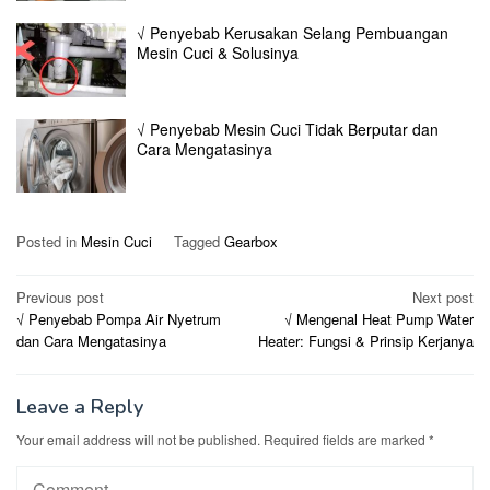
√ Penyebab Kerusakan Selang Pembuangan
Mesin Cuci & Solusinya
√ Penyebab Mesin Cuci Tidak Berputar dan
Cara Mengatasinya
Posted in
Mesin Cuci
Tagged
Gearbox
Post
Previous post
Next post
√ Penyebab Pompa Air Nyetrum
√ Mengenal Heat Pump Water
navigation
dan Cara Mengatasinya
Heater: Fungsi & Prinsip Kerjanya
Leave a Reply
Your email address will not be published.
Required fields are marked
*