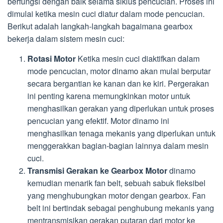
berfungsi dengan baik selama siklus pencucian. Proses ini
dimulai ketika mesin cuci diatur dalam mode pencucian.
Berikut adalah langkah-langkah bagaimana gearbox
bekerja dalam sistem mesin cuci:
Rotasi Motor
Ketika mesin cuci diaktifkan dalam
mode pencucian, motor dinamo akan mulai berputar
secara bergantian ke kanan dan ke kiri. Pergerakan
ini penting karena memungkinkan motor untuk
menghasilkan gerakan yang diperlukan untuk proses
pencucian yang efektif. Motor dinamo ini
menghasilkan tenaga mekanis yang diperlukan untuk
menggerakkan bagian-bagian lainnya dalam mesin
cuci.
Transmisi Gerakan ke Gearbox Motor
dinamo
kemudian menarik fan belt, sebuah sabuk fleksibel
yang menghubungkan motor dengan gearbox. Fan
belt ini bertindak sebagai penghubung mekanis yang
mentransmisikan gerakan putaran dari motor ke