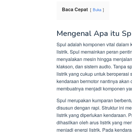
Baca Cepat
Buka
Mengenal Apa itu Sp
Spul adalah komponen vital dalam 
listrik. Spul memainkan peran penti
menyalakan mesin hingga menjalanka
klakson, dan sistem audio. Tanpa s
listrik yang cukup untuk beroperasi
kendaraan bermotor nantinya akan dip
membuatnya menjadi komponen yang
Spul merupakan kumparan berbentuk b
disusun dengan rapi. Struktur ini 
listrik yang diperlukan kendaraan.
dihasilkan oleh arus listrik yang me
menjadi energi listrik. Pada kendar