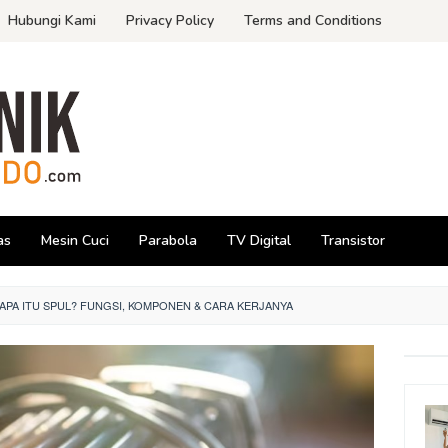
Hubungi Kami
Privacy Policy
Terms and Conditions
as
Mesin Cuci
Parabola
TV Digital
Transistor
APA ITU SPUL? FUNGSI, KOMPONEN & CARA KERJANYA