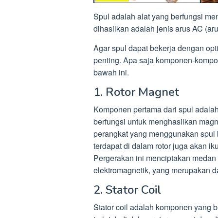
Spul adalah alat yang berfungsi meng
dihasilkan adalah jenis arus AC (aru
Agar spul dapat bekerja dengan op
penting. Apa saja komponen-kompon
bawah ini.
1. Rotor Magnet
Komponen pertama dari spul adalah
berfungsi untuk menghasilkan magn
perangkat yang menggunakan spul 
terdapat di dalam rotor juga akan i
Pergerakan ini menciptakan medan 
elektromagnetik, yang merupakan das
2. Stator Coil
Stator coil adalah komponen yang ber