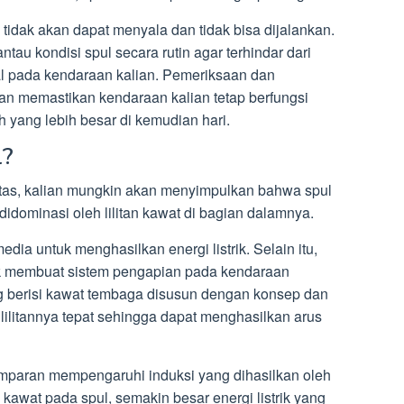
tidak akan dapat menyala dan tidak bisa dijalankan.
tau kondisi spul secara rutin agar terhindar dari
al pada kendaraan kalian. Pemeriksaan dan
an memastikan kendaraan kalian tetap berfungsi
yang lebih besar di kemudian hari.
l?
 atas, kalian mungkin akan menyimpulkan bahwa spul
idominasi oleh lilitan kawat di bagian dalamnya.
dia untuk menghasilkan energi listrik. Selain itu,
uk membuat sistem pengapian pada kendaraan
g berisi kawat tembaga disusun dengan konsep dan
h lilitannya tepat sehingga dapat menghasilkan arus
umparan mempengaruhi induksi yang dihasilkan oleh
n kawat pada spul, semakin besar energi listrik yang