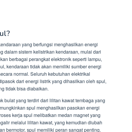
ul?
kendaraan yang berfungsi menghasilkan energi
ng dalam sistem kelistrikan kendaraan, mulai dari
n berbagai perangkat elektronik seperti lampu,
pul, kendaraan tidak akan memiliki sumber energi
 secara normal. Seluruh kebutuhan elektrikal
asok dari energi listrik yang dihasilkan oleh spul,
 tidak bisa diabaikan.
ulat yang terdiri dari lilitan kawat tembaga yang
memungkinkan spul menghasilkan pasokan energi
 Proses kerja spul melibatkan medan magnet yang
ngalir melalui lilitan kawat, yang kemudian diubah
aan bermotor, spul memiliki peran sangat penting.