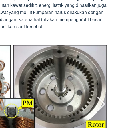
litan kawat sedikit, energi listrik yang dihasilkan juga
kawat yang melilit kumparan harus dilakukan dengan
imbangan, karena hal ini akan mempengaruhi besar-
hasilkan spul tersebut.