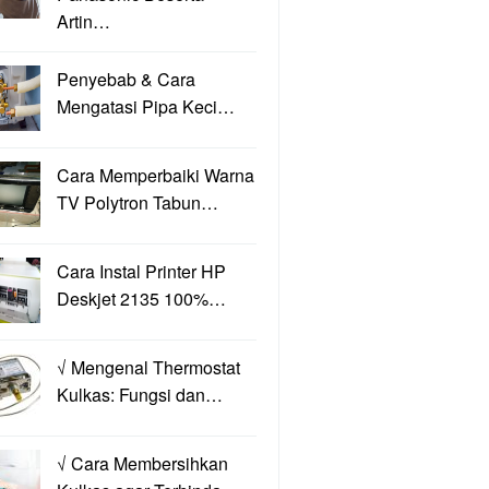
Artin…
Penyebab & Cara
Mengatasi Pipa Keci…
Cara Memperbaiki Warna
TV Polytron Tabun…
Cara Instal Printer HP
Deskjet 2135 100%…
√ Mengenal Thermostat
Kulkas: Fungsi dan…
√ Cara Membersihkan