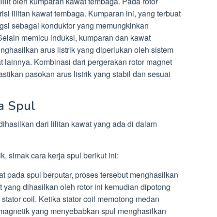
ililit oleh kumparan kawat tembaga. Pada rotor
si lilitan kawat tembaga. Kumparan ini, yang terbuat
ungsi sebagai konduktor yang memungkinkan
. Selain memicu induksi, kumparan dan kawat
nghasilkan arus listrik yang diperlukan oleh sistem
t lainnya. Kombinasi dari pergerakan rotor magnet
stikan pasokan arus listrik yang stabil dan sesuai
a Spul
dihasilkan dari lilitan kawat yang ada di dalam
, simak cara kerja spul berikut ini:
at pada spul berputar, proses tersebut menghasilkan
ang dihasilkan oleh rotor ini kemudian dipotong
tator coil. Ketika stator coil memotong medan
tromagnetik yang menyebabkan spul menghasilkan