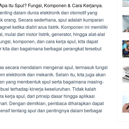
Apa itu Spul? Fungsi, Komponen & Cara Kerjanya.
nting dalam dunia elektronik dan otomotif yang
nyak orang. Secara sederhana, spul adalah kumparan
t ketika dialiri arus listrik. Komponen ini memiliki
 mulai dari motor listrik, generator, hingga alat-alat
gsi, komponen, dan cara kerja spul, kita dapat
ar kita dan bagaimana berbagai perangkat tersebut
has secara mendalam mengenai spul, termasuk fungsi
 elektronik dan mekanik. Selain itu, kita juga akan
n yang membentuk spul serta bagaimana masing-
busi terhadap kinerja keseluruhan. Tidak kalah
a kerja spul, dari prinsip dasar hingga aplikasi
-hari. Dengan demikian, pembaca diharapkan dapat
sif tentang spul dan pentingnya dalam berbagai