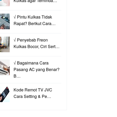
Kulkas agar Terhinda…
√ Pintu Kulkas Tidak
Rapat? Berikut Cara…
√ Penyebab Freon
Kulkas Bocor, Ciri Sert…
√ Bagaimana Cara
Pasang AC yang Benar?
B…
Kode Remot TV JVC
Cara Setting & Pe…