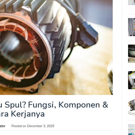
u Spul? Fungsi, Komponen &
ra Kerjanya
ator
Posted on
December 3, 2025