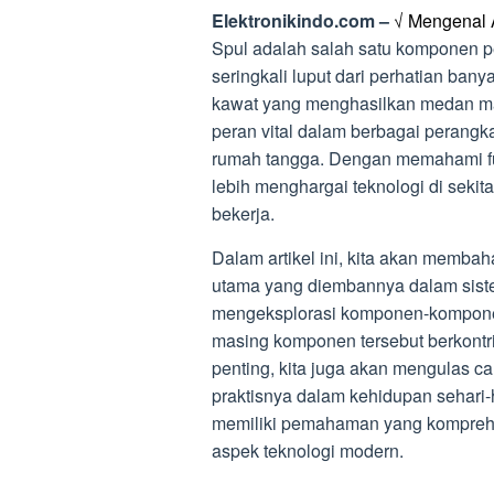
Elektronikindo.com –
√ Mengenal 
Spul adalah salah satu komponen pe
seringkali luput dari perhatian ba
kawat yang menghasilkan medan magne
peran vital dalam berbagai perangkat,
rumah tangga. Dengan memahami fun
lebih menghargai teknologi di sekit
bekerja.
Dalam artikel ini, kita akan memba
utama yang diembannya dalam sistem
mengeksplorasi komponen-kompone
masing komponen tersebut berkontri
penting, kita juga akan mengulas car
praktisnya dalam kehidupan sehari
memiliki pemahaman yang komprehen
aspek teknologi modern.