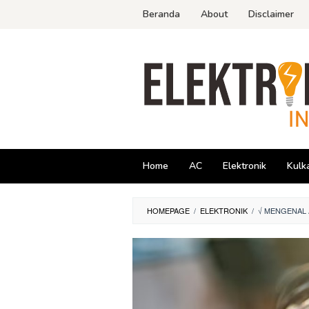
Skip
Beranda
About
Disclaimer
to
content
Home
AC
Elektronik
Kulk
HOMEPAGE
/
ELEKTRONIK
/
√ MENGENAL 