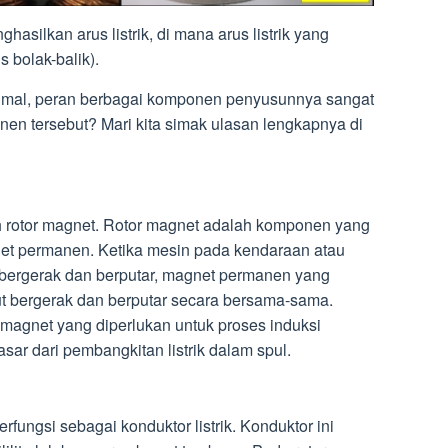
hasilkan arus listrik, di mana arus listrik yang
s bolak-balik).
timal, peran berbagai komponen penyusunnya sangat
en tersebut? Mari kita simak ulasan lengkapnya di
 rotor magnet. Rotor magnet adalah komponen yang
et permanen. Ketika mesin pada kendaraan atau
bergerak dan berputar, magnet permanen yang
kut bergerak dan berputar secara bersama-sama.
magnet yang diperlukan untuk proses induksi
ar dari pembangkitan listrik dalam spul.
fungsi sebagai konduktor listrik. Konduktor ini