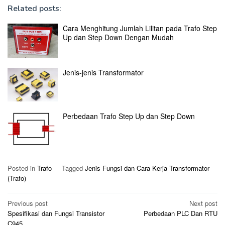
Related posts:
Cara Menghitung Jumlah Lilitan pada Trafo Step
Up dan Step Down Dengan Mudah
Jenis-jenis Transformator
Perbedaan Trafo Step Up dan Step Down
Posted in
Trafo
Tagged
Jenis Fungsi dan Cara Kerja Transformator
(Trafo)
Post
Previous post
Next post
Spesifikasi dan Fungsi Transistor
Perbedaan PLC Dan RTU
navigation
C945