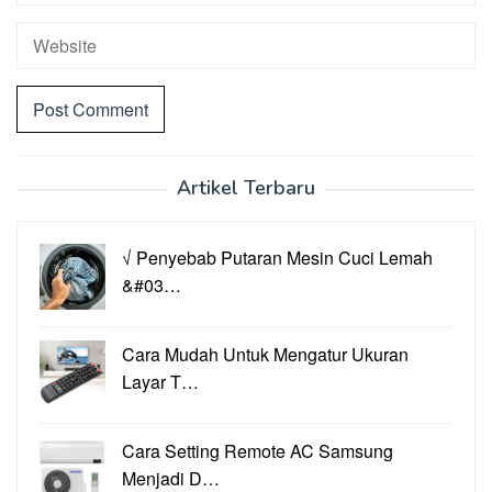
Artikel Terbaru
√ Penyebab Putaran Mesin Cuci Lemah
&#03…
Cara Mudah Untuk Mengatur Ukuran
Layar T…
Cara Setting Remote AC Samsung
Menjadi D…