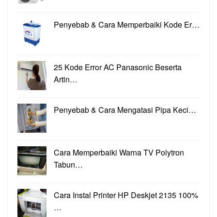
Penyebab & Cara Memperbaiki Kode Er…
25 Kode Error AC Panasonic Beserta
Artin…
Penyebab & Cara Mengatasi Pipa Keci…
Cara Memperbaiki Warna TV Polytron
Tabun…
Cara Instal Printer HP Deskjet 2135 100%
…