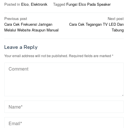
Posted in
Elco
,
Elektronik
Tagged
Fungsi Elco Pada Speaker
Post
Previous post
Next post
Cara Cek Frekuensi Jaringan
Cara Cek Tegangan TV LED Dan
navigation
Melalui Website Ataupun Manual
Tabung
Leave a Reply
Your email address will not be published.
Required fields are marked
*