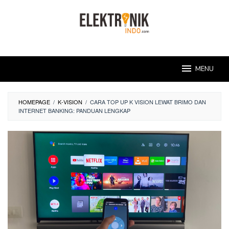
Skip
to
content
MENU
HOMEPAGE
/
K-VISION
/
CARA TOP UP K VISION LEWAT BRIMO DAN
INTERNET BANKING: PANDUAN LENGKAP