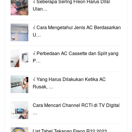
√ Seberapa Sering Freon Harus Diisi
Ulan…
√ Cara Mengetahui Jenis AC Berdasarkan
U…
√ Perbedaan AC Cassette dan Split yang
P…
√ Yang Harus Dilakukan Ketika AC
Rusak, …
Cara Mencari Channel RCTI di TV Digital
…
List Tabel Tekanan Freon R32 2023