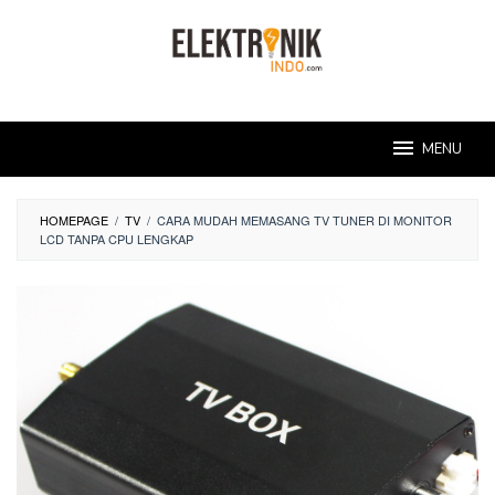
Skip
to
content
MENU
HOMEPAGE
/
TV
/
CARA MUDAH MEMASANG TV TUNER DI MONITOR
LCD TANPA CPU LENGKAP