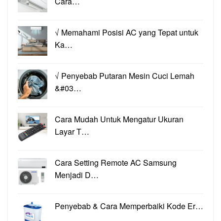
Cara…
√ Memahami Posisi AC yang Tepat untuk
Ka…
√ Penyebab Putaran Mesin Cuci Lemah
&#03…
Cara Mudah Untuk Mengatur Ukuran
Layar T…
Cara Setting Remote AC Samsung
Menjadi D…
Penyebab & Cara Memperbaiki Kode Er…