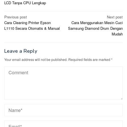
LCD Tanpa CPU Lengkap
Post
Previous post
Next post
Cara Cleaning Printer Epson
Cara Menggunakan Mesin Cuci
navigation
L1110 Secara Otomatis & Manual
Samsung Diamond Drum Dengan
Mudah
Leave a Reply
Your email address will not be published.
Required fields are marked
*