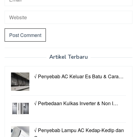
Artikel Terbaru
√ Penyebab AC Keluar Es Batu & Cara…
√ Perbedaan Kulkas Inverter & Non I…
√ Penyebab Lampu AC Kedap-Kedip dan