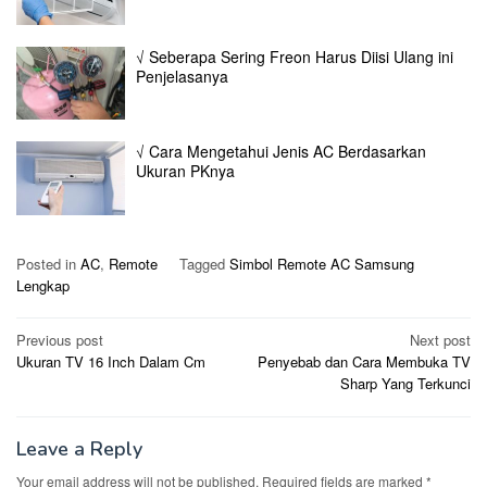
√ Seberapa Sering Freon Harus Diisi Ulang ini
Penjelasanya
√ Cara Mengetahui Jenis AC Berdasarkan
Ukuran PKnya
Posted in
AC
,
Remote
Tagged
Simbol Remote AC Samsung
Lengkap
Post
Previous post
Next post
Ukuran TV 16 Inch Dalam Cm
Penyebab dan Cara Membuka TV
navigation
Sharp Yang Terkunci
Leave a Reply
Your email address will not be published.
Required fields are marked
*