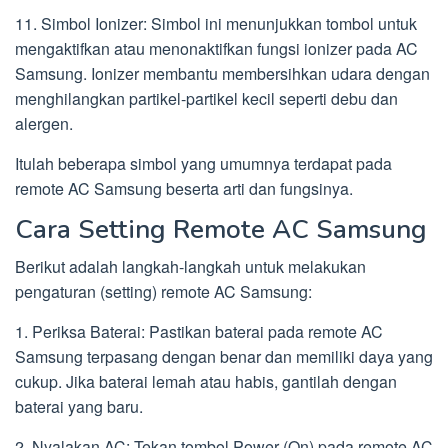
11. Simbol Ionizer: Simbol ini menunjukkan tombol untuk
mengaktifkan atau menonaktifkan fungsi ionizer pada AC
Samsung. Ionizer membantu membersihkan udara dengan
menghilangkan partikel-partikel kecil seperti debu dan
alergen.
Itulah beberapa simbol yang umumnya terdapat pada
remote AC Samsung beserta arti dan fungsinya.
Cara Setting Remote AC Samsung
Berikut adalah langkah-langkah untuk melakukan
pengaturan (setting) remote AC Samsung:
1. Periksa Baterai: Pastikan baterai pada remote AC
Samsung terpasang dengan benar dan memiliki daya yang
cukup. Jika baterai lemah atau habis, gantilah dengan
baterai yang baru.
2. Nyalakan AC: Tekan tombol Power (On) pada remote AC