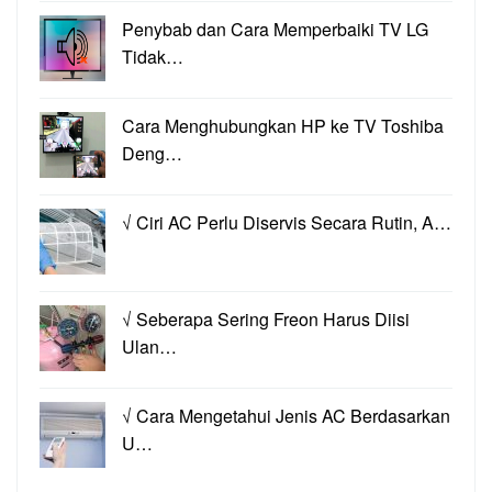
Penybab dan Cara Memperbaiki TV LG
Tidak…
Cara Menghubungkan HP ke TV Toshiba
Deng…
√ Ciri AC Perlu Diservis Secara Rutin, A…
√ Seberapa Sering Freon Harus Diisi
Ulan…
√ Cara Mengetahui Jenis AC Berdasarkan
U…