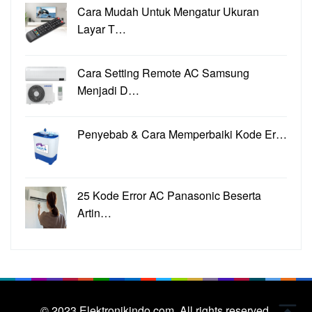
Cara Mudah Untuk Mengatur Ukuran
Layar T…
Cara Setting Remote AC Samsung
Menjadi D…
Penyebab & Cara Memperbaiki Kode Er…
25 Kode Error AC Panasonic Beserta
Artin…
© 2023
Elektronikindo.com.
All rights reserved.