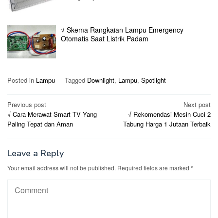
√ Skema Rangkaian Lampu Emergency
Otomatis Saat Listrik Padam
Posted in
Lampu
Tagged
Downlight
,
Lampu
,
Spotlight
Post
Previous post
Next post
√ Cara Merawat Smart TV Yang
√ Rekomendasi Mesin Cuci 2
navigation
Paling Tepat dan Aman
Tabung Harga 1 Jutaan Terbaik
Leave a Reply
Your email address will not be published.
Required fields are marked
*