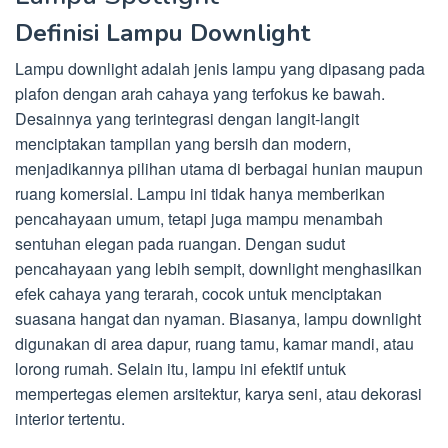
Definisi Lampu Downlight
Lampu downlight adalah jenis lampu yang dipasang pada
plafon dengan arah cahaya yang terfokus ke bawah.
Desainnya yang terintegrasi dengan langit-langit
menciptakan tampilan yang bersih dan modern,
menjadikannya pilihan utama di berbagai hunian maupun
ruang komersial. Lampu ini tidak hanya memberikan
pencahayaan umum, tetapi juga mampu menambah
sentuhan elegan pada ruangan. Dengan sudut
pencahayaan yang lebih sempit, downlight menghasilkan
efek cahaya yang terarah, cocok untuk menciptakan
suasana hangat dan nyaman. Biasanya, lampu downlight
digunakan di area dapur, ruang tamu, kamar mandi, atau
lorong rumah. Selain itu, lampu ini efektif untuk
mempertegas elemen arsitektur, karya seni, atau dekorasi
interior tertentu.