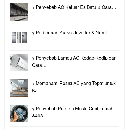
√ Penyebab AC Keluar Es Batu & Cara…
√ Perbedaan Kulkas Inverter & Non I…
√ Penyebab Lampu AC Kedap-Kedip dan
Cara…
√ Memahami Posisi AC yang Tepat untuk
Ka…
√ Penyebab Putaran Mesin Cuci Lemah
&#03…