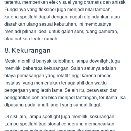
tertentu, memberikan efek visual yang dramatis dan artistik.
Fungsinya yang fleksibel juga menjadi nilai tambah,
karena spotlight dapat dengan mudah dipindahkan atau
diarahkan ulang sesuai kebutuhan. Ini membuatnya
menjadi pilihan ideal untuk galeri seni, ruang pameran,
atau bahkan teater rumah.
8. Kekurangan
Meski memiliki banyak kelebihan, lampu downlight juga
memiliki beberapa kekurangan. Salah satunya adalah
biaya pemasangan yang relatif tinggi karena proses
instalasi yang memerlukan tenaga ahli dan waktu
pengerjaan yang lebih lama. Selain itu, perawatan dan
penggantian bohlam bisa menjadi tantangan, terutama jika
dipasang pada langit-langit yang sangat tinggi.
Di sisi lain, lampu spotlight juga memiliki kekurangan.
Lampu spotlight tradisional cenderung memancarkan
panas yang cukup tinggi, terutama jika menggunakan