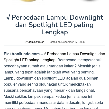
√ Perbedaan Lampu Downlight
dan Spotlight LED paling
Lengkap
By
administrator
Posted on
December 17, 2025
Elektronikindo.com –
√ Perbedaan Lampu Downlight dan
Spotlight LED paling Lengkap.
Berencana mempercantik
pencahayaan rumah atau ruangan kalian? Memilih jenis
lampu yang tepat adalah langkah awal yang penting.
Lampu downlight dan spotlight LED adalah dua pilihan
populer yang sering digunakan untuk menciptakan
suasana pencahayaan yang menarik dan fungsional.
Meski sekilas tampak serupa, kedua jenis lampu ini
memiliki perbedaan mendasar dalam desain, fungsi, serta
cara pencahayaannya. Memahami perbedaan tersebut