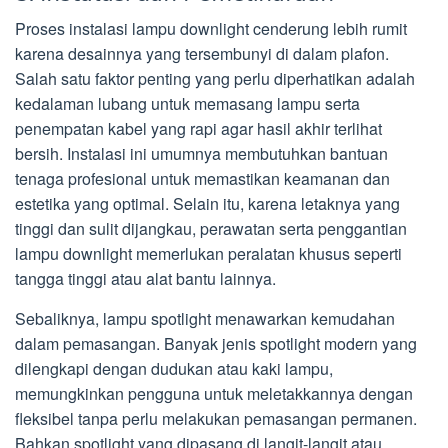
Proses instalasi lampu downlight cenderung lebih rumit
karena desainnya yang tersembunyi di dalam plafon.
Salah satu faktor penting yang perlu diperhatikan adalah
kedalaman lubang untuk memasang lampu serta
penempatan kabel yang rapi agar hasil akhir terlihat
bersih. Instalasi ini umumnya membutuhkan bantuan
tenaga profesional untuk memastikan keamanan dan
estetika yang optimal. Selain itu, karena letaknya yang
tinggi dan sulit dijangkau, perawatan serta penggantian
lampu downlight memerlukan peralatan khusus seperti
tangga tinggi atau alat bantu lainnya.
Sebaliknya, lampu spotlight menawarkan kemudahan
dalam pemasangan. Banyak jenis spotlight modern yang
dilengkapi dengan dudukan atau kaki lampu,
memungkinkan pengguna untuk meletakkannya dengan
fleksibel tanpa perlu melakukan pemasangan permanen.
Bahkan spotlight yang dipasang di langit-langit atau