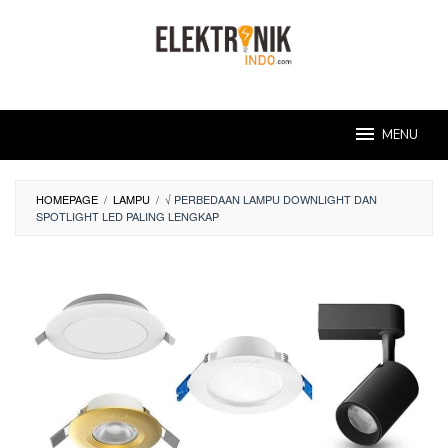
Skip
to
content
MENU
HOMEPAGE
/
LAMPU
/
√ PERBEDAAN LAMPU DOWNLIGHT DAN
SPOTLIGHT LED PALING LENGKAP