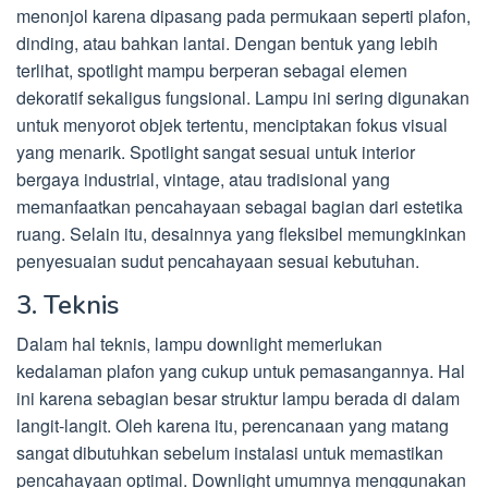
menonjol karena dipasang pada permukaan seperti plafon,
dinding, atau bahkan lantai. Dengan bentuk yang lebih
terlihat, spotlight mampu berperan sebagai elemen
dekoratif sekaligus fungsional. Lampu ini sering digunakan
untuk menyorot objek tertentu, menciptakan fokus visual
yang menarik. Spotlight sangat sesuai untuk interior
bergaya industrial, vintage, atau tradisional yang
memanfaatkan pencahayaan sebagai bagian dari estetika
ruang. Selain itu, desainnya yang fleksibel memungkinkan
penyesuaian sudut pencahayaan sesuai kebutuhan.
3. Teknis
Dalam hal teknis, lampu downlight memerlukan
kedalaman plafon yang cukup untuk pemasangannya. Hal
ini karena sebagian besar struktur lampu berada di dalam
langit-langit. Oleh karena itu, perencanaan yang matang
sangat dibutuhkan sebelum instalasi untuk memastikan
pencahayaan optimal. Downlight umumnya menggunakan