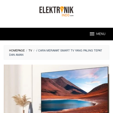
Skip
to
content
MENU
HOMEPAGE
/
TV
/
√ CARA MERAWAT SMART TV YANG PALING TEPAT
DAN AMAN