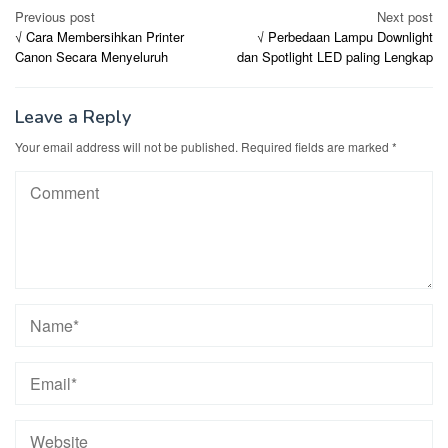
Post
Previous post
Next post
√ Cara Membersihkan Printer
√ Perbedaan Lampu Downlight
navigation
Canon Secara Menyeluruh
dan Spotlight LED paling Lengkap
Leave a Reply
Your email address will not be published.
Required fields are marked
*