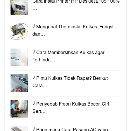
Cara Instal Printer HP Deskjet 2135 100%
…
√ Mengenal Thermostat Kulkas: Fungsi
dan…
√ Cara Membersihkan Kulkas agar
Terhinda…
√ Pintu Kulkas Tidak Rapat? Berikut
Cara…
√ Penyebab Freon Kulkas Bocor, Ciri
Sert…
√ Bagaimana Cara Pasang AC yang