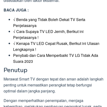
disebabkan oleh faktor eksternal.
BACA JUGA :
√ Benda yang Tidak Boleh Dekat TV Serta
Penjelasanya
√ Cara Supaya TV LED Jernih, Berikut ini
Penjelasanya !
√ Kenapa TV LED Cepat Rusak, Berikut ini Ulasan
Lengkapnya !
Penybab dan Cara Memperbaiki TV LG Tidak Ada
Suara 2023
Penutup
Merawat Smart TV dengan tepat dan aman adalah langkah
penting untuk memastikan perangkat tetap berfungsi
optimal dalam jangka panjang.
Dengan memperhatikan penempatan, menjaga
kebersihan, melakukan pembaruan perangkat lunak, serta