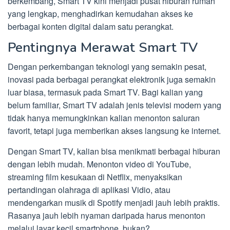
berkembang, Smart TV kini menjadi pusat hiburan rumah
yang lengkap, menghadirkan kemudahan akses ke
berbagai konten digital dalam satu perangkat.
Pentingnya Merawat Smart TV
Dengan perkembangan teknologi yang semakin pesat,
inovasi pada berbagai perangkat elektronik juga semakin
luar biasa, termasuk pada Smart TV. Bagi kalian yang
belum familiar, Smart TV adalah jenis televisi modern yang
tidak hanya memungkinkan kalian menonton saluran
favorit, tetapi juga memberikan akses langsung ke internet.
Dengan Smart TV, kalian bisa menikmati berbagai hiburan
dengan lebih mudah. Menonton video di YouTube,
streaming film kesukaan di Netflix, menyaksikan
pertandingan olahraga di aplikasi Vidio, atau
mendengarkan musik di Spotify menjadi jauh lebih praktis.
Rasanya jauh lebih nyaman daripada harus menonton
melalui layar kecil smartphone, bukan?