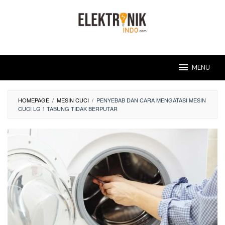
Skip
to
content
MENU
HOMEPAGE
/
MESIN CUCI
/
PENYEBAB DAN CARA MENGATASI MESIN
CUCI LG 1 TABUNG TIDAK BERPUTAR