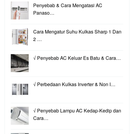
Penyebab & Cara Mengatasi AC
Panaso…
Cara Mengatur Suhu Kulkas Sharp 1 Dan
2 …
√ Penyebab AC Keluar Es Batu & Cara…
√ Perbedaan Kulkas Inverter & Non I…
√ Penyebab Lampu AC Kedap-Kedip dan
Cara…