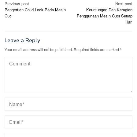
Post
Previous post
Next post
Pengertian Child Lock Pada Mesin
Keuntungan Dan Kerugian
navigation
Cuci
Penggunaan Mesin Cuci Setiap
Hari
Leave a Reply
Your email address will not be published.
Required fields are marked
*