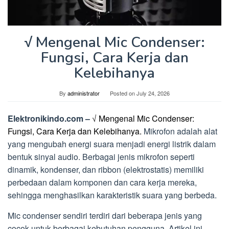
√ Mengenal Mic Condenser:
Fungsi, Cara Kerja dan
Kelebihanya
By
administrator
Posted on
July 24, 2026
Elektronikindo.com –
√ Mengenal Mic Condenser:
Fungsi, Cara Kerja dan Kelebihanya.
Mikrofon adalah alat
yang mengubah energi suara menjadi energi listrik dalam
bentuk sinyal audio. Berbagai jenis mikrofon seperti
dinamik, kondenser, dan ribbon (elektrostatis) memiliki
perbedaan dalam komponen dan cara kerja mereka,
sehingga menghasilkan karakteristik suara yang berbeda.
Mic condenser sendiri terdiri dari beberapa jenis yang
cocok untuk berbagai kebutuhan pengguna. Artikel ini