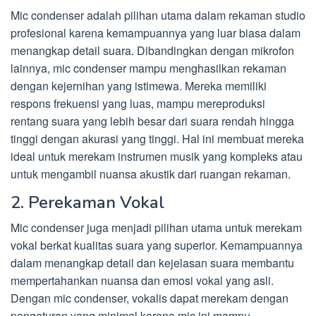
Mic condenser adalah pilihan utama dalam rekaman studio
profesional karena kemampuannya yang luar biasa dalam
menangkap detail suara. Dibandingkan dengan mikrofon
lainnya, mic condenser mampu menghasilkan rekaman
dengan kejernihan yang istimewa. Mereka memiliki
respons frekuensi yang luas, mampu mereproduksi
rentang suara yang lebih besar dari suara rendah hingga
tinggi dengan akurasi yang tinggi. Hal ini membuat mereka
ideal untuk merekam instrumen musik yang kompleks atau
untuk mengambil nuansa akustik dari ruangan rekaman.
2. Perekaman Vokal
Mic condenser juga menjadi pilihan utama untuk merekam
vokal berkat kualitas suara yang superior. Kemampuannya
dalam menangkap detail dan kejelasan suara membantu
mempertahankan nuansa dan emosi vokal yang asli.
Dengan mic condenser, vokalis dapat merekam dengan
pengaturan yang minimal karena mic ini mampu