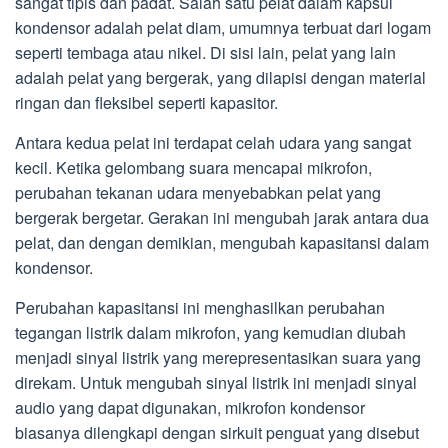
sangat tipis dan padat. Salah satu pelat dalam kapsul
kondensor adalah pelat diam, umumnya terbuat dari logam
seperti tembaga atau nikel. Di sisi lain, pelat yang lain
adalah pelat yang bergerak, yang dilapisi dengan material
ringan dan fleksibel seperti kapasitor.
Antara kedua pelat ini terdapat celah udara yang sangat
kecil. Ketika gelombang suara mencapai mikrofon,
perubahan tekanan udara menyebabkan pelat yang
bergerak bergetar. Gerakan ini mengubah jarak antara dua
pelat, dan dengan demikian, mengubah kapasitansi dalam
kondensor.
Perubahan kapasitansi ini menghasilkan perubahan
tegangan listrik dalam mikrofon, yang kemudian diubah
menjadi sinyal listrik yang merepresentasikan suara yang
direkam. Untuk mengubah sinyal listrik ini menjadi sinyal
audio yang dapat digunakan, mikrofon kondensor
biasanya dilengkapi dengan sirkuit penguat yang disebut