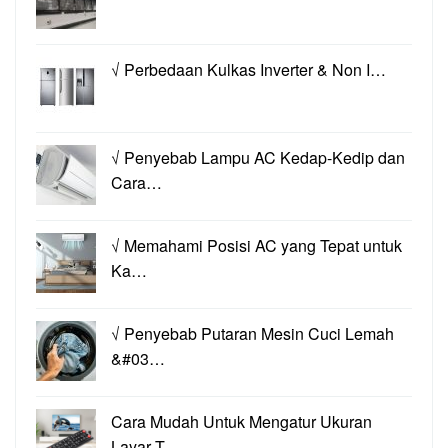
√ Perbedaan Kulkas Inverter & Non I…
√ Penyebab Lampu AC Kedap-Kedip dan
Cara…
√ Memahami Posisi AC yang Tepat untuk
Ka…
√ Penyebab Putaran Mesin Cuci Lemah
&#03…
Cara Mudah Untuk Mengatur Ukuran
Layar T…