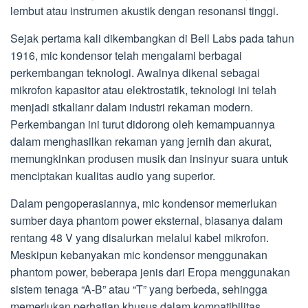
lembut atau instrumen akustik dengan resonansi tinggi.
Sejak pertama kali dikembangkan di Bell Labs pada tahun
1916, mic kondensor telah mengalami berbagai
perkembangan teknologi. Awalnya dikenal sebagai
mikrofon kapasitor atau elektrostatik, teknologi ini telah
menjadi stkalianr dalam industri rekaman modern.
Perkembangan ini turut didorong oleh kemampuannya
dalam menghasilkan rekaman yang jernih dan akurat,
memungkinkan produsen musik dan insinyur suara untuk
menciptakan kualitas audio yang superior.
Dalam pengoperasiannya, mic kondensor memerlukan
sumber daya phantom power eksternal, biasanya dalam
rentang 48 V yang disalurkan melalui kabel mikrofon.
Meskipun kebanyakan mic kondensor menggunakan
phantom power, beberapa jenis dari Eropa menggunakan
sistem tenaga “A-B” atau “T” yang berbeda, sehingga
memerlukan perhatian khusus dalam kompatibilitas