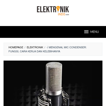
Skip
to
content
MENU
HOMEPAGE
/
ELEKTRONIK
/
√ MENGENAL MIC CONDENSER:
FUNGSI, CARA KERJA DAN KELEBIHANYA