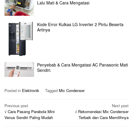
Lalu Mati & Cara Mengatasi
Kode Error Kulkas LG Inverter 2 Pintu Beserta
Artinya
Penyebab & Cara Mengatasi AC Panasonic Mati
Sendiri.
Posted in
Elektronik
Tagged
Mic Condenser
Post
Previous post
Next post
√ Cara Pasang Parabola Mini
√ Rekomendasi Mic Condenser
navigation
Venus Sendiri Paling Mudah
Terbaik dan Cara Memilihnya