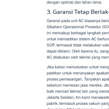
dengan optimal dan tahan lama.
3. Garansi Tetap Berlak
Garansi pada unit AC biasanya ber
Stkalianr Operasional Prosedur (SO
ini mencakup berbagai langkah pent
untuk memastikan sistem AC berfun
SOP, termasuk tidak melakukan vaku
dapat diklaim. Oleh karena itu, s
AC dilakukan oleh teknisi yang mem
Jika kalian memutuskan untuk mengg
pastikan untuk menanyakan apakah
proses pemasangan. Tanyakan apa
sebelum memesan jasa mereka. Jik
baik mencari teknisi lain yang meme
Jakarta Selatan, tim kami menawa
pabrik, termasuk proses vakum yang