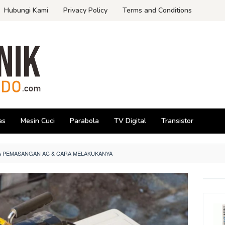
Hubungi Kami
Privacy Policy
Terms and Conditions
as
Mesin Cuci
Parabola
TV Digital
Transistor
A PEMASANGAN AC & CARA MELAKUKANYA