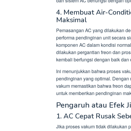
dan sistem AC berfungsi dengan opt
4. Membuat Air-Conditi
Maksimal
Pemasangan AC yang dilakukan de
performa pendinginan unit secara 
komponen AC dalam kondisi normal, 
dilakukan pergantian freon dan pros
kembali berfungsi dengan baik dan 
Ini menunjukkan bahwa proses vaku
pendinginan yang optimal. Dengan m
vakum memastikan bahwa freon dap
untuk memberikan pendinginan mak
Pengaruh atau Efek 
1. AC Cepat Rusak Se
Jika proses vakum tidak dilakukan