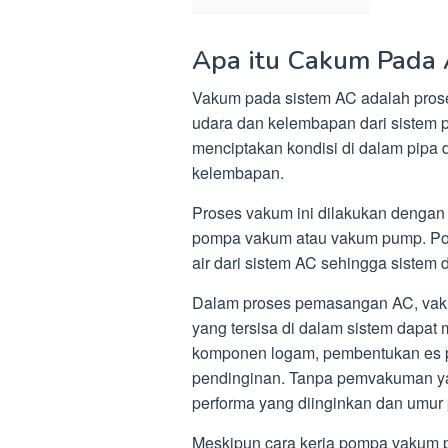
Apa itu Cakum Pada
Vakum pada sistem AC adalah prose
udara dan kelembapan dari sistem p
menciptakan kondisi di dalam pipa
kelembapan.
Proses vakum ini dilakukan denga
pompa vakum atau vakum pump. Pom
air dari sistem AC sehingga sistem 
Dalam proses pemasangan AC, vaku
yang tersisa di dalam sistem dapat
komponen logam, pembentukan es pa
pendinginan. Tanpa pemvakuman ya
performa yang diinginkan dan umur 
Meskipun cara kerja pompa vakum 