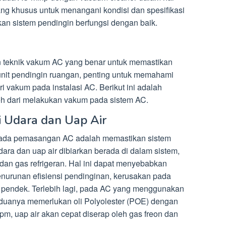
cang khusus untuk menangani kondisi dan spesifikasi
an sistem pendingin berfungsi dengan baik.
n teknik vakum AC yang benar untuk memastikan
unit pendingin ruangan, penting untuk memahami
ri vakum pada instalasi AC. Berikut ini adalah
h dari melakukan vakum pada sistem AC.
i Udara dan Uap Air
pada pemasangan AC adalah memastikan sistem
udara dan uap air dibiarkan berada di dalam sistem,
an gas refrigeran. Hal ini dapat menyebabkan
enurunan efisiensi pendinginan, kerusakan pada
 pendek. Terlebih lagi, pada AC yang menggunakan
eduanya memerlukan oli Polyolester (POE) dengan
pm, uap air akan cepat diserap oleh gas freon dan