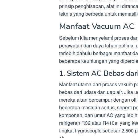
prinsip penghisapan, alat ini diran
teknis yang berbeda untuk memastik
Manfaat Vacuum AC
Sebelum kita menyelami proses da
perawatan dan daya tahan optimal 
terlebih dahulu berbagai manfaat da
beberapa keuntungan yang diperole
1. Sistem AC Bebas dar
Manfaat utama dari proses vakum 
bebas dari udara dan uap air. Jika 
mereka akan bercampur dengan oli d
beberapa masalah serius, seperti p
komponen, dan umur AC yang lebih
refrigeran R32 atau R410a, yang k
tingkat hygroscopic sebesar 2.500 p