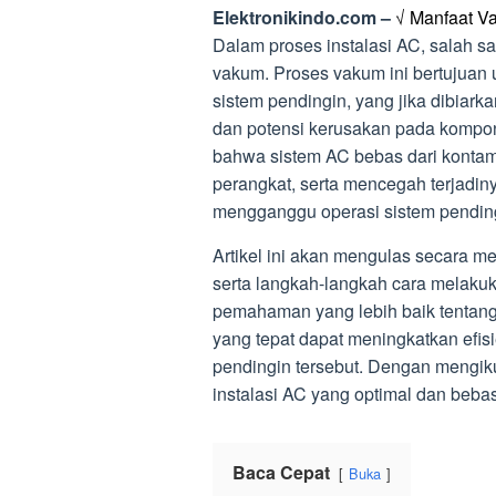
Elektronikindo.com –
√ Manfaat 
Dalam proses instalasi AC, salah sa
vakum. Proses vakum ini bertujuan
sistem pendingin, yang jika dibiark
dan potensi kerusakan pada kompo
bahwa sistem AC bebas dari konta
perangkat, serta mencegah terjadi
mengganggu operasi sistem pendin
Artikel ini akan mengulas secara 
serta langkah-langkah cara melak
pemahaman yang lebih baik tentang
yang tepat dapat meningkatkan efi
pendingin tersebut. Dengan mengiku
instalasi AC yang optimal dan beba
Baca Cepat
Buka