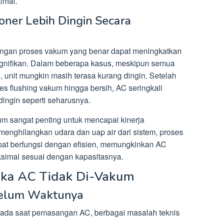
imal.
oner Lebih Dingin Secara
ngan proses vakum yang benar dapat meningkatkan
signifikan. Dalam beberapa kasus, meskipun semua
unit mungkin masih terasa kurang dingin. Setelah
es flushing vakum hingga bersih, AC seringkali
dingin seperti seharusnya.
m sangat penting untuk mencapai kinerja
enghilangkan udara dan uap air dari sistem, proses
at berfungsi dengan efisien, memungkinkan AC
simal sesuai dengan kapasitasnya.
Jika AC Tidak Di-Vakum
belum Waktunya
 pada saat pemasangan AC, berbagai masalah teknis