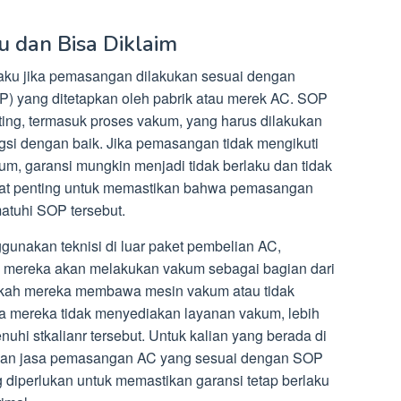
u dan Bisa Diklaim
laku jika pemasangan dilakukan sesuai dengan
P) yang ditetapkan oleh pabrik atau merek AC. SOP
ing, termasuk proses vakum, yang harus dilakukan
gsi dengan baik. Jika pemasangan tidak mengikuti
m, garansi mungkin menjadi tidak berlaku dan tidak
angat penting untuk memastikan bahwa pemasangan
atuhi SOP tersebut.
unakan teknisi di luar paket pembelian AC,
 mereka akan melakukan vakum sebagai bagian dari
kah mereka membawa mesin vakum atau tidak
a mereka tidak menyediakan layanan vakum, lebih
nuhi stkalianr tersebut. Untuk kalian yang berada di
rkan jasa pemasangan AC yang sesuai dengan SOP
 diperlukan untuk memastikan garansi tetap berlaku