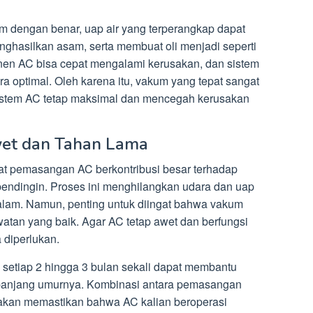
um dengan benar, uap air yang terperangkap dapat
ghasilkan asam, serta membuat oli menjadi seperti
onen AC bisa cepat mengalami kerusakan, dan sistem
ra optimal. Oleh karena itu, vakum yang tepat sangat
sistem AC tetap maksimal dan mencegah kerusakan
wet dan Tahan Lama
t pemasangan AC berkontribusi besar terhadap
pendingin. Proses ini menghilangkan udara dan uap
dalam. Namun, penting untuk diingat bahwa vakum
watan yang baik. Agar AC tetap awet dan berfungsi
 diperlukan.
 setiap 2 hingga 3 bulan sekali dapat membantu
anjang umurnya. Kombinasi antara pemasangan
akan memastikan bahwa AC kalian beroperasi