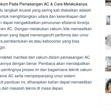
Vakum Pada Pemasangan AC & Cara Melakukanya.
tu langkah krusial yang sering kali diabaikan adalah
 untuk menghilangkan udara dan kelembapan dari
an dapat mengakibatkan penurunan efisiensi kinerja
nen AC. Dengan melakukan vakum, kita memastikan
minan yang dapat memengaruhi performa dan umur
nya pembentukan es atau kebocoran yang bisa
gin.
mendetail manfaat dari vakum dalam pemasangan AC
ukannya dengan benar. Pembaca akan mendapatkan
 pentingnya proses ini dan bagaimana teknik vakum
siensi AC serta memperpanjang umur sistem
ti panduan ini, diharapkan kalian dapat memastikan
s dari masalah teknis di masa depan.