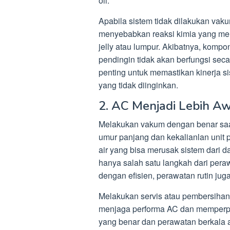
oli.
Apabila sistem tidak dilakukan vak
menyebabkan reaksi kimia yang men
jelly atau lumpur. Akibatnya, komp
pendingin tidak akan berfungsi seca
penting untuk memastikan kinerja 
yang tidak diinginkan.
2. AC Menjadi Lebih A
Melakukan vakum dengan benar saa
umur panjang dan kekalianlan unit 
air yang bisa merusak sistem dari 
hanya salah satu langkah dari pera
dengan efisien, perawatan rutin juga
Melakukan servis atau pembersihan
menjaga performa AC dan memperp
yang benar dan perawatan berkala 