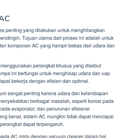
 AC
s penting yang dilakukan untuk menghilangkan
endingin. Tujuan utama dari proses ini adalah untuk
 dan komponen AC yang hampir bebas dari udara dan
n menggunakan perangkat khusus yang disebut
pa ini berfungsi untuk menghisap udara dan uap
dapat bekerja dengan efisien dan optimal.
m sangat penting karena udara dan kelembapan
 menyebabkan berbagai masalah, seperti korosi pada
da evaporator, dan penurunan efisiensi
ng benar, sistem AC mungkin tidak dapat mencapai
perangkat dapat terpengaruh.
pada AC mirip dengan vacuum cleaner dalam hal