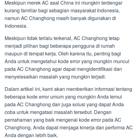
Meskipun merek AC asal China ini mungkin terdengar
kurang familiar bagi sebagian masyarakat Indonesia,
namun AC Changhong masih banyak digunakan di
Indonesia.
Meskipun tidak terlalu terkenal, AC Changhong tetap
menjadi pilihan bagi beberapa pengguna di rumah
maupun di tempat kerja. Oleh karena itu, penting bagi
Anda untuk mengetahui kode error yang mungkin muncul
pada AC Changhong agar dapat mengidentifikasi dan
menyelesaikan masalah yang mungkin terjadi.
Dalam artikel ini, kami akan memberikan informasi tentang
beberapa kode error umum yang mungkin Anda temui
pada AC Changhong dan juga solusi yang dapat Anda
coba untuk mengatasi masalah tersebut. Dengan
pemahaman yang baik mengenai kode error pada AC
Changhong, Anda dapat menjaga kinerja dan performa AC
Anda dengan lebih baik.