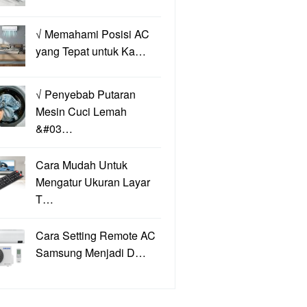
√ Memahami Posisi AC
yang Tepat untuk Ka…
√ Penyebab Putaran
Mesin Cuci Lemah
&#03…
Cara Mudah Untuk
Mengatur Ukuran Layar
T…
Cara Setting Remote AC
Samsung Menjadi D…