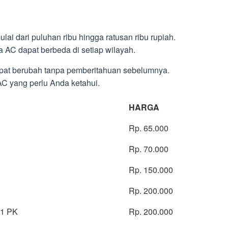
lai dari puluhan ribu hingga ratusan ribu rupiah.
a AC dapat berbeda di setiap wilayah.
dapat berubah tanpa pemberitahuan sebelumnya.
 AC yang perlu Anda ketahui.
HARGA
Rp. 65.000
Rp. 70.000
Rp. 150.000
Rp. 200.000
 1 PK
Rp. 200.000