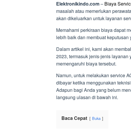
Elektronikindo.com
–
Biaya Servi
masalah atau memerlukan perawata
akan dikeluarkan untuk layanan ser
Memahami perkiraan biaya dapat 
lebih baik dan membuat keputusan y
Dalam artikel ini, kami akan memba
2023, termasuk jenis-jenis layanan 
memengaruhi biaya tersebut.
Namun, untuk melakukan service AC 
dibayar ketika menggunakan teknisi
Adapun bagi Anda yang belum menge
langsung ulasan di bawah ini.
Baca Cepat
Buka