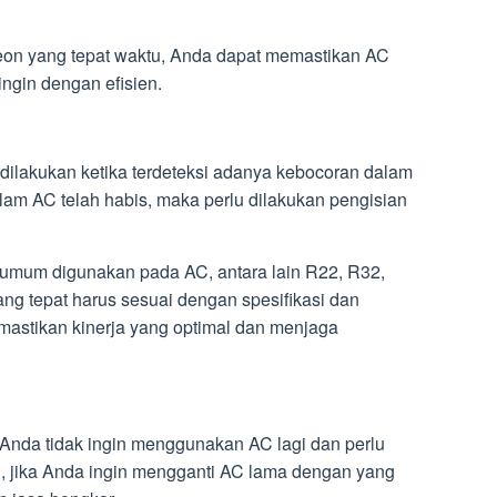
n yang tepat waktu, Anda dapat memastikan AC
ngin dengan efisien.
ilakukan ketika terdeteksi adanya kebocoran dalam
 dalam AC telah habis, maka perlu dilakukan pengisian
g umum digunakan pada AC, antara lain R22, R32,
ang tepat harus sesuai dengan spesifikasi dan
astikan kinerja yang optimal dan menjaga
 Anda tidak ingin menggunakan AC lagi dan perlu
u, jika Anda ingin mengganti AC lama dengan yang