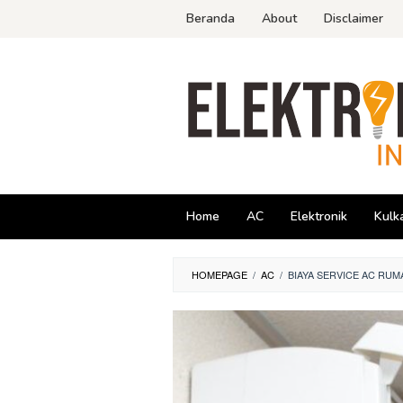
Skip
Beranda
About
Disclaimer
to
content
Home
AC
Elektronik
Kulk
HOMEPAGE
/
AC
/
BIAYA SERVICE AC RUM