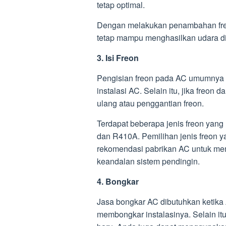
tetap optimal.
Dengan melakukan penambahan freo
tetap mampu menghasilkan udara di
3. Isi Freon
Pengisian freon pada AC umumnya d
instalasi AC. Selain itu, jika freon
ulang atau penggantian freon.
Terdapat beberapa jenis freon yan
dan R410A. Pemilihan jenis freon y
rekomendasi pabrikan AC untuk mem
keandalan sistem pendingin.
4. Bongkar
Jasa bongkar AC dibutuhkan ketika
membongkar instalasinya. Selain it