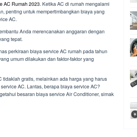
ce AC Rumah 2023
. Ketika AC di rumah mengalami
n, penting untuk mempertimbangkan biaya yang
vice AC.
membantu Anda merencanakan anggaran dengan
ang tepat.
has perkiraan biaya service AC rumah pada tahun
yang umum dilakukan dan faktor-faktor yang
tidaklah gratis, melainkan ada harga yang harus
 service AC. Lantas, berapa biaya service AC?
tahui besaran biaya service Air Conditioner, simak