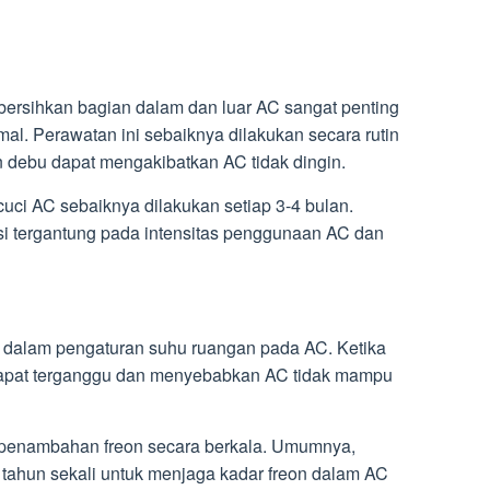
bersihkan bagian dalam dan luar AC sangat penting
mal. Perawatan ini sebaiknya dilakukan secara rutin
 debu dapat mengakibatkan AC tidak dingin.
cuci AC sebaiknya dilakukan setiap 3-4 bulan.
asi tergantung pada intensitas penggunaan AC dan
 dalam pengaturan suhu ruangan pada AC. Ketika
 dapat terganggu dan menyebabkan AC tidak mampu
n penambahan freon secara berkala. Umumnya,
 tahun sekali untuk menjaga kadar freon dalam AC