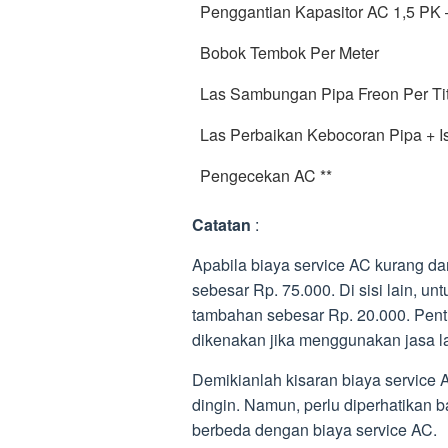
Penggantian Kapasitor AC 1,5 PK –
Bobok Tembok Per Meter
Las Sambungan Pipa Freon Per Tit
Las Perbaikan Kebocoran Pipa + Is
Pengecekan AC **
Catatan
:
Apabila biaya service AC kurang d
sebesar Rp. 75.000. Di sisi lain, u
tambahan sebesar Rp. 20.000. Pent
dikenakan jika menggunakan jasa l
Demikianlah kisaran biaya service 
dingin. Namun, perlu diperhatikan 
berbeda dengan biaya service AC.