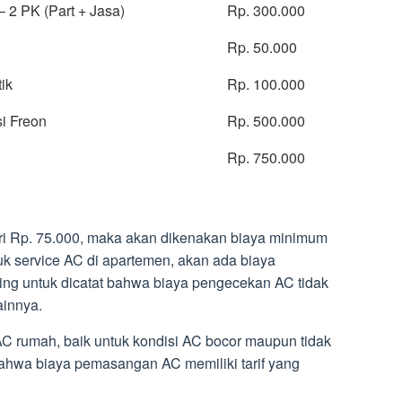
 2 PK (Part + Jasa)
Rp. 300.000
Rp. 50.000
ik
Rp. 100.000
i Freon
Rp. 500.000
Rp. 750.000
ari Rp. 75.000, maka akan dikenakan biaya minimum
ntuk service AC di apartemen, akan ada biaya
ing untuk dicatat bahwa biaya pengecekan AC tidak
ainnya.
AC rumah, baik untuk kondisi AC bocor maupun tidak
bahwa biaya pemasangan AC memiliki tarif yang