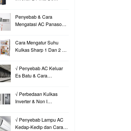
Penyebab & Cara
Mengatasi AC Panaso…
Cara Mengatur Suhu
Kulkas Sharp 1 Dan 2 …
√ Penyebab AC Keluar
Es Batu & Cara…
√ Perbedaan Kulkas
Inverter & Non I…
√ Penyebab Lampu AC
Kedap-Kedip dan Cara…