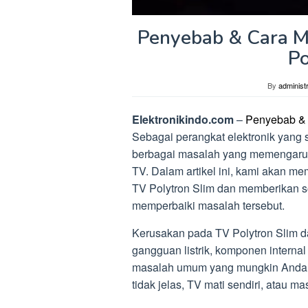
Penyebab & Cara M
Po
By
administ
Elektronikindo.com
–
Penyebab & 
Sebagai perangkat elektronik yang 
berbagai masalah yang memengaruhi
TV. Dalam artikel ini, kami akan
TV Polytron Slim dan memberikan 
memperbaiki masalah tersebut.
Kerusakan pada TV Polytron Slim da
gangguan listrik, komponen interna
masalah umum yang mungkin Anda 
tidak jelas, TV mati sendiri, atau m