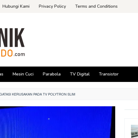
Hubungi Kami
Privacy Policy
Terms and Conditions
as
Mesin Cuci
Parabola
TV Digital
Transistor
GATASI KERUSAKAN PADA TV POLYTRON SLIM