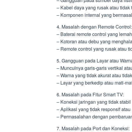
– Gangguan pada sumber daya listrik
– Kabel daya yang rusak atau tidak
– Komponen internal yang bermasal
4. Masalah dengan Remote Control:
– Baterai remote control yang lemah
– Kotoran atau debu yang menghalan
– Remote control yang rusak atau ti
5. Gangguan pada Layar atau Warn
– Munculnya garis-garis vertikal ata
– Warna yang tidak akurat atau tidak
– Layar yang berkedip atau mati-mat
6. Masalah pada Fitur Smart TV:
– Koneksi jaringan yang tidak stabil
– Aplikasi yang tidak responsif atau
– Permasalahan dengan pembaruan f
7. Masalah pada Port dan Koneksi: