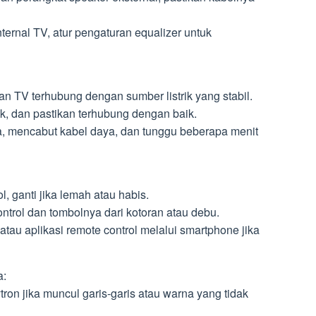
ternal TV, atur pengaturan equalizer untuk
kan TV terhubung dengan sumber listrik yang stabil.
sak, dan pastikan terhubung dengan baik.
, mencabut kabel daya, dan tunggu beberapa menit
l, ganti jika lemah atau habis.
ntrol dan tombolnya dari kotoran atau debu.
atau aplikasi remote control melalui smartphone jika
a:
ron jika muncul garis-garis atau warna yang tidak