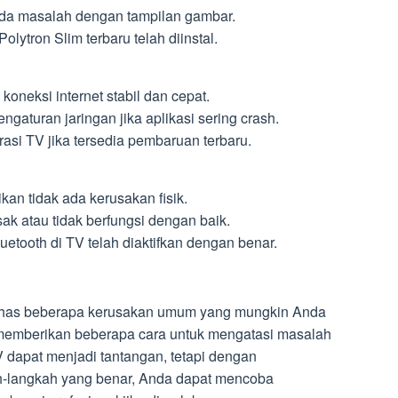
 ada masalah dengan tampilan gambar.
lytron Slim terbaru telah diinstal.
 koneksi internet stabil dan cepat.
ngaturan jaringan jika aplikasi sering crash.
rasi TV jika tersedia pembaruan terbaru.
kan tidak ada kerusakan fisik.
sak atau tidak berfungsi dengan baik.
uetooth di TV telah diaktifkan dengan benar.
mbahas beberapa kerusakan umum yang mungkin Anda
 memberikan beberapa cara untuk mengatasi masalah
 dapat menjadi tantangan, tetapi dengan
-langkah yang benar, Anda dapat mencoba