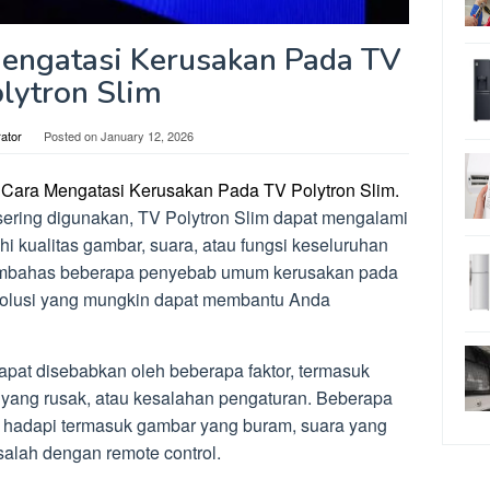
engatasi Kerusakan Pada TV
lytron Slim
rator
Posted on
January 12, 2026
Cara Mengatasi Kerusakan Pada TV Polytron Slim.
sering digunakan, TV Polytron Slim dapat mengalami
 kualitas gambar, suara, atau fungsi keseluruhan
 membahas beberapa penyebab umum kerusakan pada
solusi yang mungkin dapat membantu Anda
pat disebabkan oleh beberapa faktor, termasuk
l yang rusak, atau kesalahan pengaturan. Beberapa
hadapi termasuk gambar yang buram, suara yang
asalah dengan remote control.