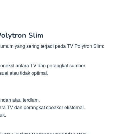
olytron Slim
umum yang sering terjadi pada TV Polytron Slim:
koneksi antara TV dan perangkat sumber.
uai atau tidak optimal.
endah atau terdiam.
ara TV dan perangkat speaker eksternal.
uk.