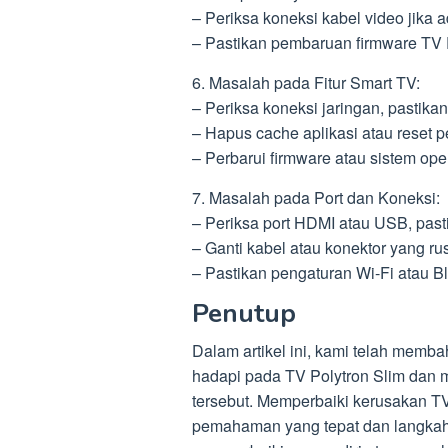
– Periksa koneksi kabel video jika
– Pastikan pembaruan firmware TV Po
6. Masalah pada Fitur Smart TV:
– Periksa koneksi jaringan, pastikan
– Hapus cache aplikasi atau reset pe
– Perbarui firmware atau sistem ope
7. Masalah pada Port dan Koneksi:
– Periksa port HDMI atau USB, pasti
– Ganti kabel atau konektor yang ru
– Pastikan pengaturan Wi-Fi atau Bl
Penutup
Dalam artikel ini, kami telah me
hadapi pada TV Polytron Slim dan
tersebut. Memperbaiki kerusakan TV
pemahaman yang tepat dan langkah