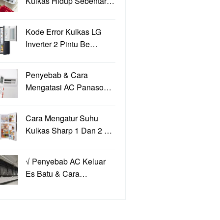
Kulkas Hidup Sebentar…
Kode Error Kulkas LG
Inverter 2 Pintu Be…
Penyebab & Cara
Mengatasi AC Panaso…
Cara Mengatur Suhu
Kulkas Sharp 1 Dan 2 …
√ Penyebab AC Keluar
Es Batu & Cara…