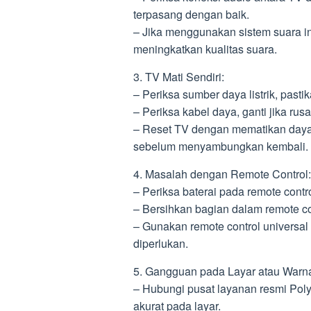
terpasang dengan baik.
– Jika menggunakan sistem suara in
meningkatkan kualitas suara.
3. TV Mati Sendiri:
– Periksa sumber daya listrik, pasti
– Periksa kabel daya, ganti jika ru
– Reset TV dengan mematikan daya
sebelum menyambungkan kembali.
4. Masalah dengan Remote Control:
– Periksa baterai pada remote contro
– Bersihkan bagian dalam remote co
– Gunakan remote control universal 
diperlukan.
5. Gangguan pada Layar atau Warn
– Hubungi pusat layanan resmi Polyt
akurat pada layar.