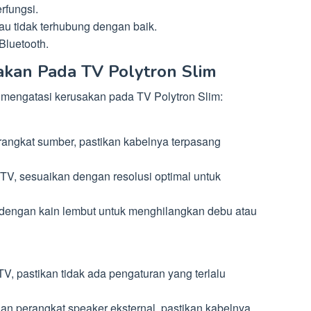
rfungsi.
au tidak terhubung dengan baik.
Bluetooth.
akan Pada TV Polytron Slim
 mengatasi kerusakan pada TV Polytron Slim:
rangkat sumber, pastikan kabelnya terpasang
 TV, sesuaikan dengan resolusi optimal untuk
r dengan kain lembut untuk menghilangkan debu atau
V, pastikan tidak ada pengaturan yang terlalu
dan perangkat speaker eksternal, pastikan kabelnya