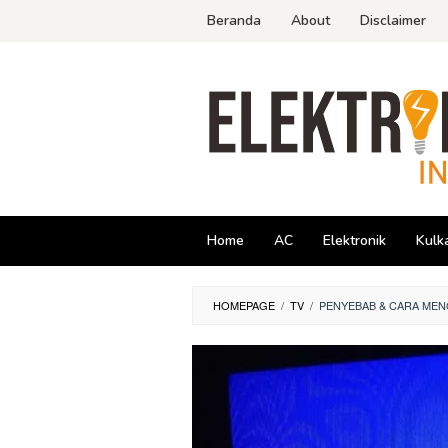
Skip
Beranda
About
Disclaimer
to
content
Home
AC
Elektronik
Kulk
HOMEPAGE
/
TV
/
PENYEBAB & CARA MEN