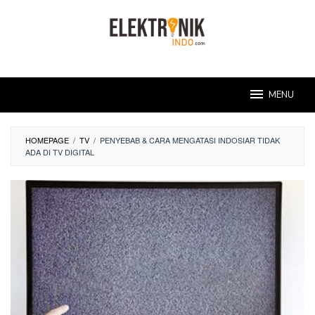
Skip
to
content
MENU
HOMEPAGE
/
TV
/
PENYEBAB & CARA MENGATASI INDOSIAR TIDAK
ADA DI TV DIGITAL