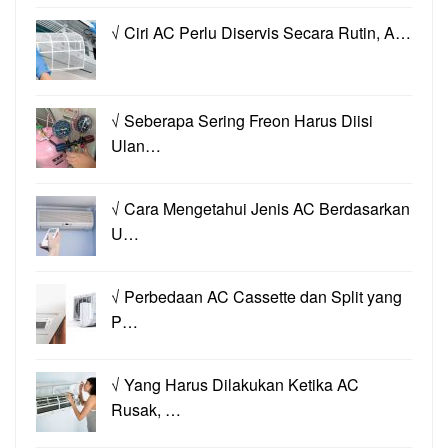
√ Ciri AC Perlu Diservis Secara Rutin, A…
√ Seberapa Sering Freon Harus Diisi
Ulan…
√ Cara Mengetahui Jenis AC Berdasarkan
U…
√ Perbedaan AC Cassette dan Split yang
P…
√ Yang Harus Dilakukan Ketika AC
Rusak, …