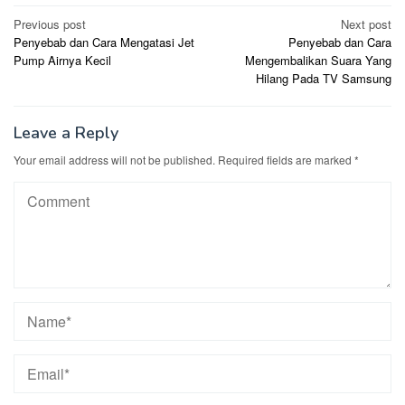
Post
Previous post
Next post
Penyebab dan Cara Mengatasi Jet
Penyebab dan Cara
navigation
Pump Airnya Kecil
Mengembalikan Suara Yang
Hilang Pada TV Samsung
Leave a Reply
Your email address will not be published.
Required fields are marked
*