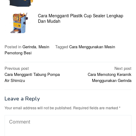
Cara Mengganti Plastik Cup Sealer Lengkap
Dan Mudah
Posted in
Gerinda
,
Mesin
Tagged
Cara Menggunakan Mesin
Pemotong Besi
Post
Previous post
Next post
Cara Mengganti Tabung Pompa
Cara Memotong Keramik
navigation
Air Shimizu
Menggunakan Gerinda
Leave a Reply
Your email address will not be published.
Required fields are marked
*