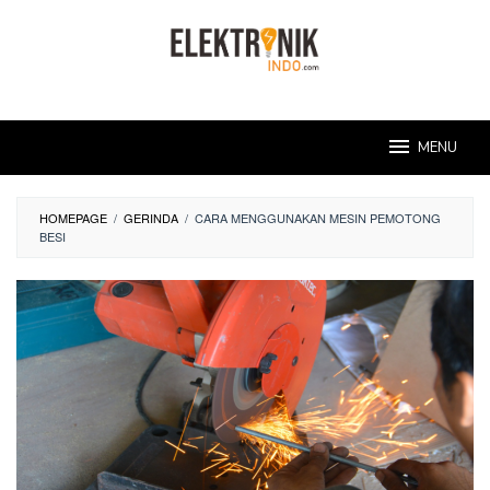
Skip
to
content
MENU
HOMEPAGE
/
GERINDA
/
CARA MENGGUNAKAN MESIN PEMOTONG
BESI