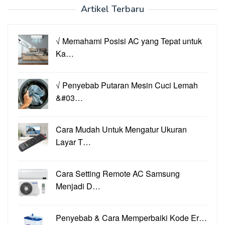
Artikel Terbaru
√ Memahami Posisi AC yang Tepat untuk
Ka…
√ Penyebab Putaran Mesin Cuci Lemah
&#03…
Cara Mudah Untuk Mengatur Ukuran
Layar T…
Cara Setting Remote AC Samsung
Menjadi D…
Penyebab & Cara Memperbaiki Kode Er…