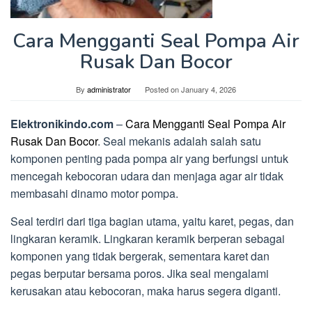
Cara Mengganti Seal Pompa Air
Rusak Dan Bocor
By
administrator
Posted on
January 4, 2026
Elektronikindo.com
–
Cara Mengganti Seal Pompa Air
Rusak Dan Bocor
. Seal mekanis adalah salah satu
komponen penting pada pompa air yang berfungsi untuk
mencegah kebocoran udara dan menjaga agar air tidak
membasahi dinamo motor pompa.
Seal terdiri dari tiga bagian utama, yaitu karet, pegas, dan
lingkaran keramik. Lingkaran keramik berperan sebagai
komponen yang tidak bergerak, sementara karet dan
pegas berputar bersama poros. Jika seal mengalami
kerusakan atau kebocoran, maka harus segera diganti.