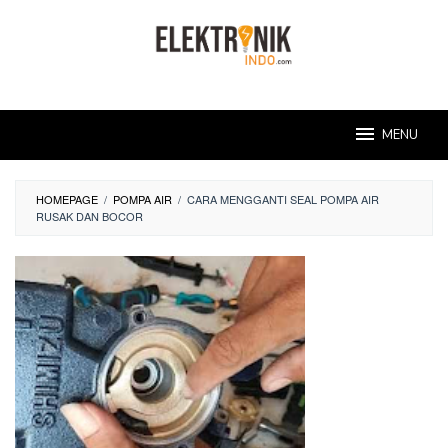
Skip
to
content
MENU
HOMEPAGE
/
POMPA AIR
/
CARA MENGGANTI SEAL POMPA AIR
RUSAK DAN BOCOR