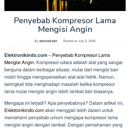
Penyebab Kompresor Lama
Mengisi Angin
By
administrator
Posted on
July 2, 2026
Elektronikindo.com
–
Penyebab Kompresor Lama
Mengisi Angin
. Kompresor udara adalah alat yang sangat
berguna dalam berbagai situasi, mulai dari mengisi ban
mobil hingga mengoperasikan alat-alat listrik. Namun,
seringkali kita menghadapi masalah ketika kompresor
lama mulai mengisi angin lebih lambat dari biasanya.
Mengapa ini terjadi? Apa penyebabnya? Dalam artikel ini,
Elektronikindo.com
akan menggali lebih dalam untuk
memahami penyebab umum mengapa kompresor lama
mengisi angin dengan lambat. Dengan pemahaman yang