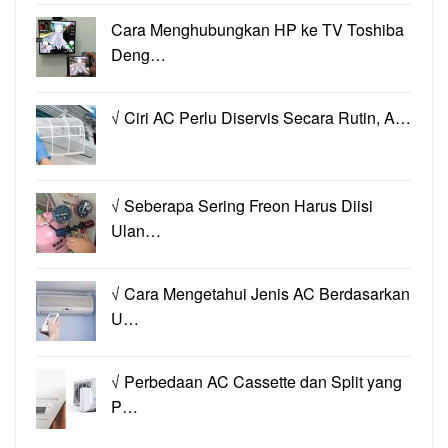
Cara Menghubungkan HP ke TV Toshiba
Deng…
√ Ciri AC Perlu Diservis Secara Rutin, A…
√ Seberapa Sering Freon Harus Diisi
Ulan…
√ Cara Mengetahui Jenis AC Berdasarkan
U…
√ Perbedaan AC Cassette dan Split yang
P…