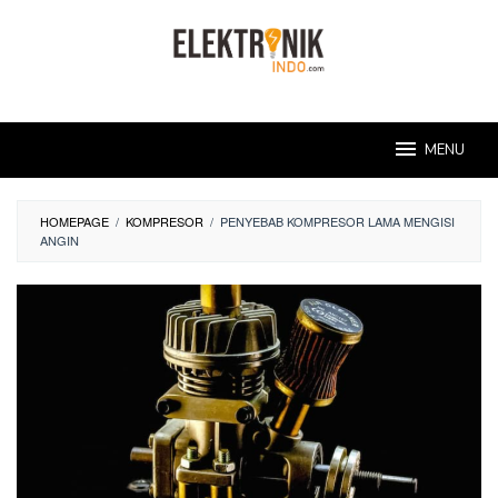
Skip
to
content
MENU
HOMEPAGE
/
KOMPRESOR
/
PENYEBAB KOMPRESOR LAMA MENGISI
ANGIN