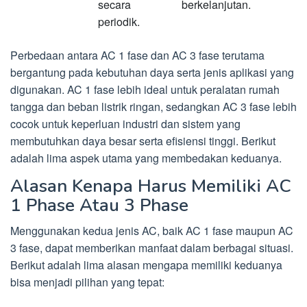
secara
berkelanjutan.
periodik.
Perbedaan antara AC 1 fase dan AC 3 fase terutama
bergantung pada kebutuhan daya serta jenis aplikasi yang
digunakan. AC 1 fase lebih ideal untuk peralatan rumah
tangga dan beban listrik ringan, sedangkan AC 3 fase lebih
cocok untuk keperluan industri dan sistem yang
membutuhkan daya besar serta efisiensi tinggi. Berikut
adalah lima aspek utama yang membedakan keduanya.
Alasan Kenapa Harus Memiliki AC
1 Phase Atau 3 Phase
Menggunakan kedua jenis AC, baik AC 1 fase maupun AC
3 fase, dapat memberikan manfaat dalam berbagai situasi.
Berikut adalah lima alasan mengapa memiliki keduanya
bisa menjadi pilihan yang tepat: