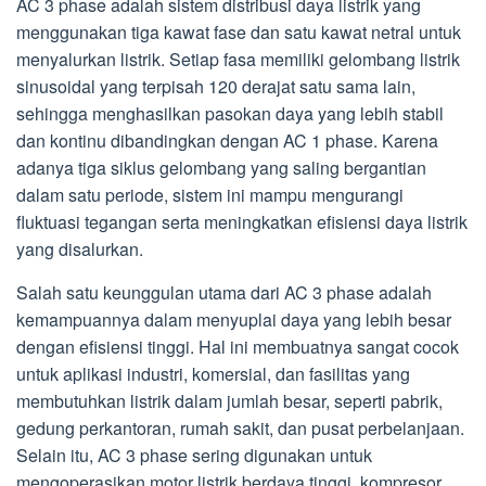
AC 3 phase adalah sistem distribusi daya listrik yang
menggunakan tiga kawat fase dan satu kawat netral untuk
menyalurkan listrik. Setiap fasa memiliki gelombang listrik
sinusoidal yang terpisah 120 derajat satu sama lain,
sehingga menghasilkan pasokan daya yang lebih stabil
dan kontinu dibandingkan dengan AC 1 phase. Karena
adanya tiga siklus gelombang yang saling bergantian
dalam satu periode, sistem ini mampu mengurangi
fluktuasi tegangan serta meningkatkan efisiensi daya listrik
yang disalurkan.
Salah satu keunggulan utama dari AC 3 phase adalah
kemampuannya dalam menyuplai daya yang lebih besar
dengan efisiensi tinggi. Hal ini membuatnya sangat cocok
untuk aplikasi industri, komersial, dan fasilitas yang
membutuhkan listrik dalam jumlah besar, seperti pabrik,
gedung perkantoran, rumah sakit, dan pusat perbelanjaan.
Selain itu, AC 3 phase sering digunakan untuk
mengoperasikan motor listrik berdaya tinggi, kompresor,