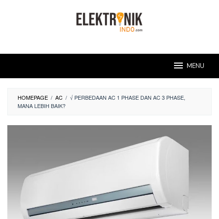
Skip
to
content
MENU
HOMEPAGE
/
AC
/
√ PERBEDAAN AC 1 PHASE DAN AC 3 PHASE,
MANA LEBIH BAIK?