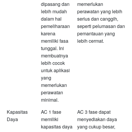
dipasang dan
memerlukan
lebih mudah
perawatan yang lebih
dalam hal
serius dan canggih,
pemeliharaan
seperti pelumasan dan
karena
pemantauan yang
memiliki fasa
lebih cermat.
tunggal. Ini
membuatnya
lebih cocok
untuk aplikasi
yang
memerlukan
perawatan
minimal.
Kapasitas
AC 1 fase
AC 3 fase dapat
Daya
memiliki
menyediakan daya
kapasitas daya
yang cukup besar,