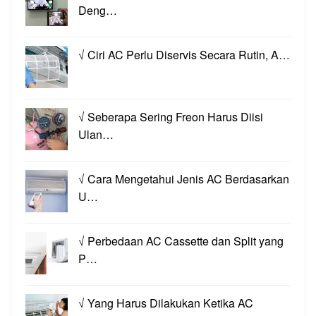
Deng…
√ Ciri AC Perlu Diservis Secara Rutin, A…
√ Seberapa Sering Freon Harus Diisi
Ulan…
√ Cara Mengetahui Jenis AC Berdasarkan
U…
√ Perbedaan AC Cassette dan Split yang
P…
√ Yang Harus Dilakukan Ketika AC