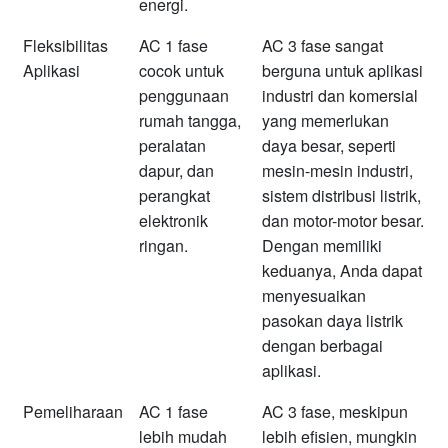
energi.
Fleksibilitas
AC 1 fase
AC 3 fase sangat
Aplikasi
cocok untuk
berguna untuk aplikasi
penggunaan
industri dan komersial
rumah tangga,
yang memerlukan
peralatan
daya besar, seperti
dapur, dan
mesin-mesin industri,
perangkat
sistem distribusi listrik,
elektronik
dan motor-motor besar.
ringan.
Dengan memiliki
keduanya, Anda dapat
menyesuaikan
pasokan daya listrik
dengan berbagai
aplikasi.
Pemeliharaan
AC 1 fase
AC 3 fase, meskipun
lebih mudah
lebih efisien, mungkin