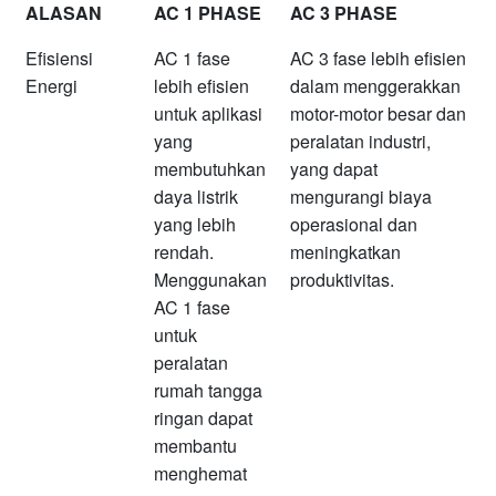
ALASAN
AC 1 PHASE
AC 3 PHASE
Efisiensi
AC 1 fase
AC 3 fase lebih efisien
Energi
lebih efisien
dalam menggerakkan
untuk aplikasi
motor-motor besar dan
yang
peralatan industri,
membutuhkan
yang dapat
daya listrik
mengurangi biaya
yang lebih
operasional dan
rendah.
meningkatkan
Menggunakan
produktivitas.
AC 1 fase
untuk
peralatan
rumah tangga
ringan dapat
membantu
menghemat