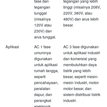
fase dan
tegangan yang lebih
tegangan
tinggi (misalnya 208V,
tunggal
220V, 380V, atau
(misalnya
480V) dan arus lebih
120V atau
besar.
230V) dan
arus tunggal.
Aplikasi
AC 1 fase
AC 3 fase digunakan
umumnya
untuk aplikasi industri
digunakan
dan komersial yang
untuk aplikasi
membutuhkan daya
rumah tangga,
listrik yang lebih
seperti
besar, seperti mesin-
pencahayaan,
mesin industri, motor-
peralatan
motor besar, dan
dapur, dan
sistem distribusi listrik
perangkat
industri.
elektronik