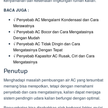
kenyamanan dan kesehatan lingkungan rumah kalian.
BACA JUGA :
√ Penyebab AC Mengalami Kondensasi dan Cara
Merawatnya
√ Penyebab AC Bocor dan Cara Mengatasinya
Dengan Mudah
√ Penyebab AC Tidak Dingin dan Cara
Mengatasinya Dengan Tepat
√ Penyebab Kapasitor AC Rusak, Ciri dan Cara
Mengatasinya
Penutup
Menghadapi masalah pembuangan air AC yang tersumbat
memang bisa merepotkan, tetapi dengan memahami
penyebab dan cara mengatasinya, kalian dapat menjaga
sistem pendingin udara kalian berfungsi dengan optimal.
Penyumbatan bisa disebabkan oleh berbagai faktor, mulai