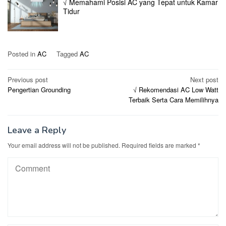
√ Memahami Posisi AC yang Tepat untuk Kamar
Tidur
Posted in
AC
Tagged
AC
Post
Previous post
Next post
Pengertian Grounding
√ Rekomendasi AC Low Watt
navigation
Terbaik Serta Cara Memilihnya
Leave a Reply
Your email address will not be published.
Required fields are marked
*