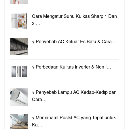
Cara Mengatur Suhu Kulkas Sharp 1 Dan
2 …
√ Penyebab AC Keluar Es Batu & Cara…
√ Perbedaan Kulkas Inverter & Non I…
√ Penyebab Lampu AC Kedap-Kedip dan
Cara…
√ Memahami Posisi AC yang Tepat untuk
Ka…