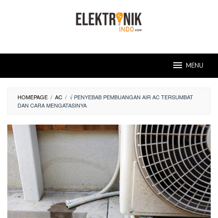
Skip
to
content
MENU
HOMEPAGE
/
AC
/
√ PENYEBAB PEMBUANGAN AIR AC TERSUMBAT
DAN CARA MENGATASINYA