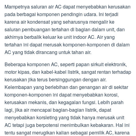
Mampetnya saluran air AC dapat menyebabkan kerusakan
pada berbagai komponen pendingin udara. Ini terjadi
karena air kondensat yang seharusnya mengalir ke
saluran pembuangan tertahan di bagian dalam unit, dan
akhirnya berbalik keluar ke unit indoor AC. Air yang
tertahan ini dapat merusak komponen-komponen di dalam
AC yang tidak dirancang untuk tahan air.
Beberapa komponen AC, seperti papan sirkuit elektronik,
motor kipas, dan kabel-kabel listrik, sangat rentan terhadap
kerusakan jika terus bersinggungan dengan air.
Kelembapan yang berlebihan dan genangan air di sekitar
komponen-komponen ini dapat menyebabkan korosi,
kerusakan mekanis, dan kegagalan fungsi. Lebih parah
lagi, jika air mencapai bagian-bagian listrik, dapat
menyebabkan korsleting yang tidak hanya merusak unit
AC tetapi juga berpotensi menimbulkan kebakaran. Hal ini
tentu sangat merugikan kalian sebagai pemilik AC, karena