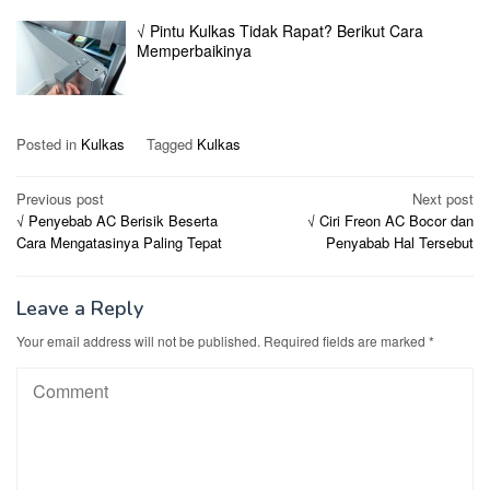
√ Pintu Kulkas Tidak Rapat? Berikut Cara
Memperbaikinya
Posted in
Kulkas
Tagged
Kulkas
Post
Previous post
Next post
√ Penyebab AC Berisik Beserta
√ Ciri Freon AC Bocor dan
navigation
Cara Mengatasinya Paling Tepat
Penyabab Hal Tersebut
Leave a Reply
Your email address will not be published.
Required fields are marked
*