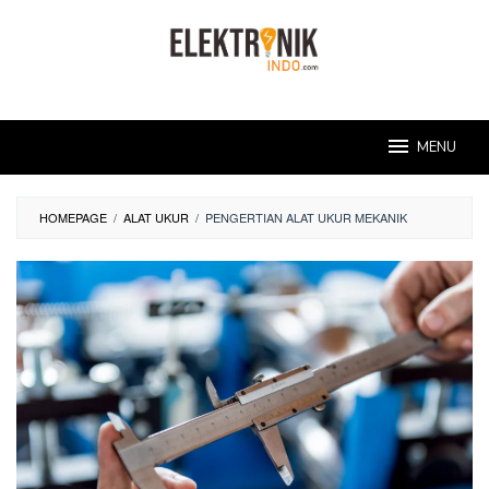
Skip
to
content
MENU
HOMEPAGE
/
ALAT UKUR
/
PENGERTIAN ALAT UKUR MEKANIK