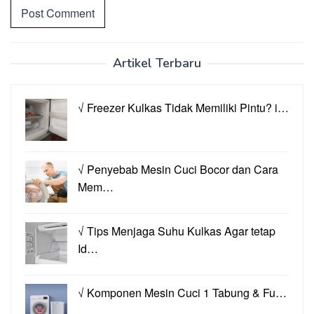
Artikel Terbaru
√ Freezer Kulkas Tidak Memiliki Pintu? i…
√ Penyebab Mesin Cuci Bocor dan Cara
Mem…
√ Tips Menjaga Suhu Kulkas Agar tetap
Id…
√ Komponen Mesin Cuci 1 Tabung & Fu…