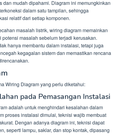
jelas dan mudah dipahami. Diagram ini memungkinkan
nterkoneksi dalam satu tampilan, sehingga
i relatif dari setiap komponen.
cahan masalah listrik, wiring diagram memainkan
i potensi masalah sebelum terjadi kerusakan.
dak hanya membantu dalam instalasi, tetapi juga
mencegah kegagalan sistem dan memastikan rencana
 direncanakan.
am
ma Wiring Diagram yang perlu diketahui:
lahan pada Pemasangan Instalasi
agram adalah untuk menghindari kesalahan dalam
um proses instalasi dimulai, teknisi wajib membuat
akurat. Dengan adanya diagram ini, teknisi dapat
seperti lampu, saklar, dan stop kontak, dipasang