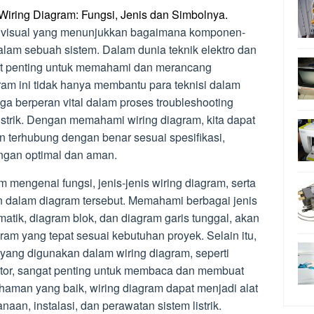
iring Diagram: Fungsi, Jenis dan Simbolnya.
si visual yang menunjukkan bagaimana komponen-
dalam sebuah sistem. Dalam dunia teknik elektro dan
lat penting untuk memahami dan merancang
agram ini tidak hanya membantu para teknisi dalam
uga berperan vital dalam proses troubleshooting
listrik. Dengan memahami wiring diagram, kita dapat
terhubung dengan benar sesuai spesifikasi,
engan optimal dan aman.
m mengenai fungsi, jenis-jenis wiring diagram, serta
n dalam diagram tersebut. Memahami berbagai jenis
matik, diagram blok, dan diagram garis tunggal, akan
am yang tepat sesuai kebutuhan proyek. Selain itu,
 yang digunakan dalam wiring diagram, seperti
 motor, sangat penting untuk membaca dan membuat
aman yang baik, wiring diagram dapat menjadi alat
an, instalasi, dan perawatan sistem listrik.