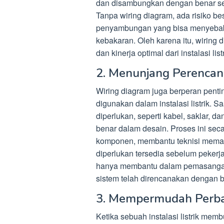
dan disambungkan dengan benar se
Tanpa wiring diagram, ada risiko b
penyambungan yang bisa menyebab
kebakaran. Oleh karena itu, wiring
dan kinerja optimal dari instalasi listr
2. Menunjang Perenca
Wiring diagram juga berperan pen
digunakan dalam instalasi listrik.
diperlukan, seperti kabel, saklar, d
benar dalam desain. Proses ini seca
komponen, membantu teknisi memas
diperlukan tersedia sebelum pekerj
hanya membantu dalam pemasangan
sistem telah direncanakan dengan b
3. Mempermudah Perbai
Ketika sebuah instalasi listrik mem