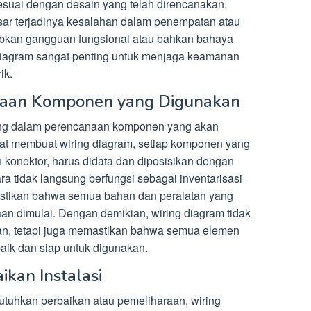
suai dengan desain yang telah direncanakan.
esar terjadinya kesalahan dalam penempatan atau
kan gangguan fungsional atau bahkan bahaya
 diagram sangat penting untuk menjaga keamanan
ik.
naan Komponen yang Digunakan
ting dalam perencanaan komponen yang akan
 Saat membuat wiring diagram, setiap komponen yang
an konektor, harus didata dan diposisikan dengan
ra tidak langsung berfungsi sebagai inventarisasi
tikan bahwa semua bahan dan peralatan yang
aan dimulai. Dengan demikian, wiring diagram tidak
, tetapi juga memastikan bahwa semua elemen
aik dan siap untuk digunakan.
kan Instalasi
butuhkan perbaikan atau pemeliharaan, wiring