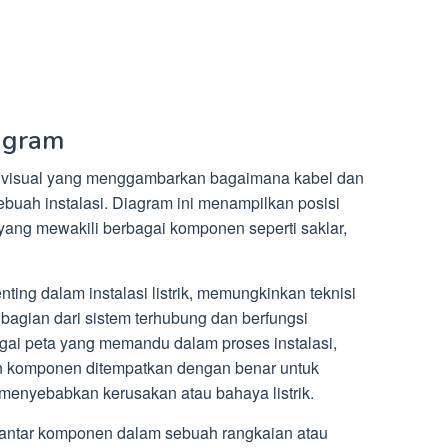
agram
i visual yang menggambarkan bagaimana kabel dan
ebuah instalasi. Diagram ini menampilkan posisi
 yang mewakili berbagai komponen seperti saklar,
ing dalam instalasi listrik, memungkinkan teknisi
agian dari sistem terhubung dan berfungsi
gai peta yang memandu dalam proses instalasi,
n komponen ditempatkan dengan benar untuk
menyebabkan kerusakan atau bahaya listrik.
k antar komponen dalam sebuah rangkaian atau