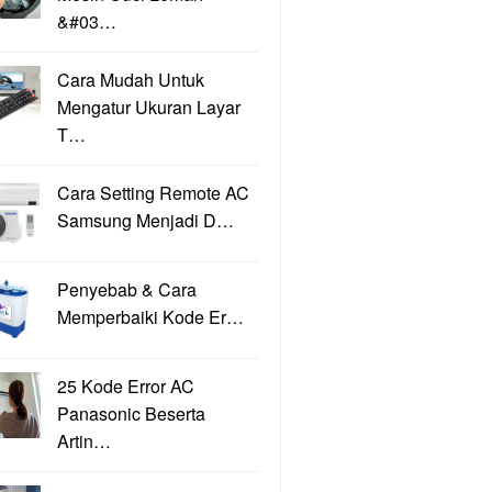
&#03…
Cara Mudah Untuk
Mengatur Ukuran Layar
T…
Cara Setting Remote AC
Samsung Menjadi D…
Penyebab & Cara
Memperbaiki Kode Er…
25 Kode Error AC
Panasonic Beserta
Artin…