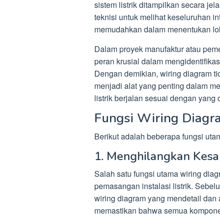
sistem listrik ditampilkan secara 
teknisi untuk melihat keseluruhan i
memudahkan dalam menentukan lokas
Dalam proyek manufaktur atau peme
peran krusial dalam mengidentifikas
Dengan demikian, wiring diagram ti
menjadi alat yang penting dalam 
listrik berjalan sesuai dengan yang
Fungsi Wiring Diagr
Berikut adalah beberapa fungsi uta
1. Menghilangkan Kesa
Salah satu fungsi utama wiring di
pemasangan instalasi listrik. Sebel
wiring diagram yang mendetail dan 
memastikan bahwa semua komponen, 