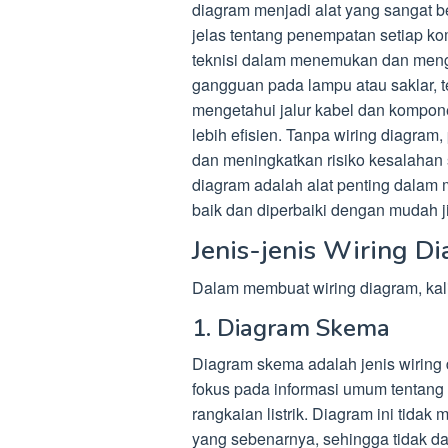
diagram menjadi alat yang sangat b
jelas tentang penempatan setiap 
teknisi dalam menemukan dan menga
gangguan pada lampu atau saklar, t
mengetahui jalur kabel dan kompone
lebih efisien. Tanpa wiring diagra
dan meningkatkan risiko kesalahan 
diagram adalah alat penting dalam m
baik dan diperbaiki dengan mudah ji
Jenis-jenis Wiring D
Dalam membuat wiring diagram, kalia
1. Diagram Skema
Diagram skema adalah jenis wiring 
fokus pada informasi umum tentan
rangkaian listrik. Diagram ini tidak m
yang sebenarnya, sehingga tidak da