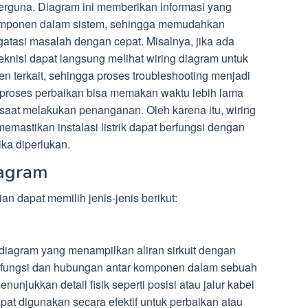
erguna. Diagram ini memberikan informasi yang
komponen dalam sistem, sehingga memudahkan
tasi masalah dengan cepat. Misalnya, jika ada
eknisi dapat langsung melihat wiring diagram untuk
n terkait, sehingga proses troubleshooting menjadi
m, proses perbaikan bisa memakan waktu lebih lama
saat melakukan penanganan. Oleh karena itu, wiring
emastikan instalasi listrik dapat berfungsi dengan
ka diperlukan.
iagram
n dapat memilih jenis-jenis berikut:
diagram yang menampilkan aliran sirkuit dengan
g fungsi dan hubungan antar komponen dalam sebuah
enunjukkan detail fisik seperti posisi atau jalur kabel
pat digunakan secara efektif untuk perbaikan atau