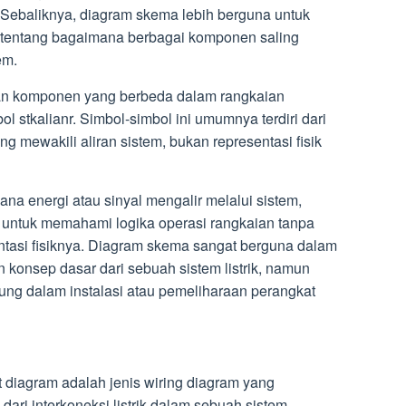
 Sebaliknya, diagram skema lebih berguna untuk
tentang bagaimana berbagai komponen saling
em.
an komponen yang berbeda dalam rangkaian
 stkalianr. Simbol-simbol ini umumnya terdiri dari
ang mewakili aliran sistem, bukan representasi fisik
na energi atau sinyal mengalir melalui sistem,
r untuk memahami logika operasi rangkaian tanpa
ntasi fisiknya. Diagram skema sangat berguna dalam
onsep dasar dari sebuah sistem listrik, namun
sung dalam instalasi atau pemeliharaan perangkat
ut diagram adalah jenis wiring diagram yang
 dari interkoneksi listrik dalam sebuah sistem.