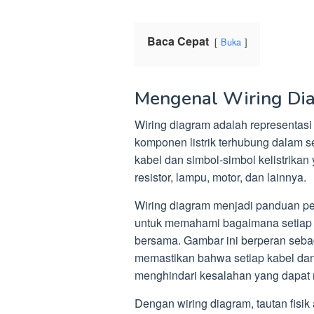
Baca Cepat
Buka
Mengenal Wiring Di
Wiring diagram adalah representas
komponen listrik terhubung dalam s
kabel dan simbol-simbol kelistrikan
resistor, lampu, motor, dan lainnya.
Wiring diagram menjadi panduan pent
untuk memahami bagaimana setiap b
bersama. Gambar ini berperan seba
memastikan bahwa setiap kabel da
menghindari kesalahan yang dapat 
Dengan wiring diagram, tautan fisi