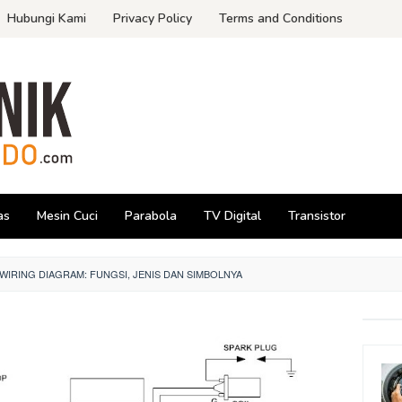
Hubungi Kami
Privacy Policy
Terms and Conditions
as
Mesin Cuci
Parabola
TV Digital
Transistor
WIRING DIAGRAM: FUNGSI, JENIS DAN SIMBOLNYA