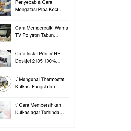
Penyebab & Cara
Mengatasi Pipa Keci…
Cara Memperbaiki Warna
TV Polytron Tabun…
Cara Instal Printer HP
Deskjet 2135 100%…
√ Mengenal Thermostat
Kulkas: Fungsi dan…
√ Cara Membersihkan
Kulkas agar Terhinda…