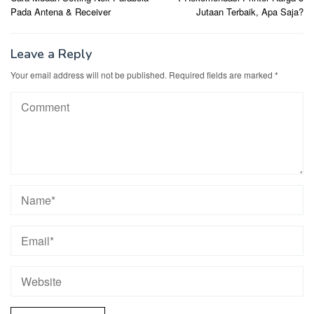
navigation
Pada Antena & Receiver
Jutaan Terbaik, Apa Saja?
Leave a Reply
Your email address will not be published.
Required fields are marked
*