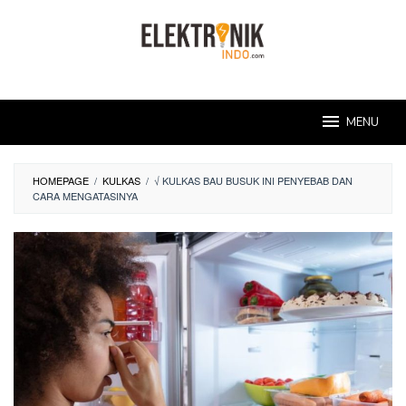
Skip
to
content
MENU
HOMEPAGE
/
KULKAS
/
√ KULKAS BAU BUSUK INI PENYEBAB DAN
CARA MENGATASINYA