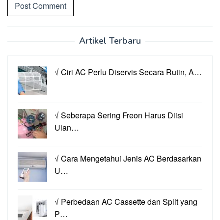
Artikel Terbaru
√ Ciri AC Perlu Diservis Secara Rutin, A…
√ Seberapa Sering Freon Harus Diisi
Ulan…
√ Cara Mengetahui Jenis AC Berdasarkan
U…
√ Perbedaan AC Cassette dan Split yang
P…