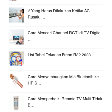
√ Yang Harus Dilakukan Ketika AC
Rusak, …
Cara Mencari Channel RCTI di TV Digital
…
List Tabel Tekanan Freon R32 2023
Cara Menyambungkan Mic Bluetooth ke
HP S…
Cara Memperbaiki Remote TV Multi Tidak
B…