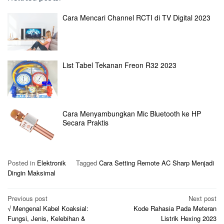
Cara Mencari Channel RCTI di TV Digital 2023
List Tabel Tekanan Freon R32 2023
Cara Menyambungkan Mic Bluetooth ke HP
Secara Praktis
Posted in
Elektronik
Tagged
Cara Setting Remote AC Sharp Menjadi
Dingin Maksimal
Post
Previous post
Next post
√ Mengenal Kabel Koaksial:
Kode Rahasia Pada Meteran
navigation
Fungsi, Jenis, Kelebihan &
Listrik Hexing 2023