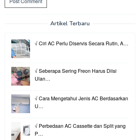
Artikel Terbaru
√ Ciri AC Perlu Diservis Secara Rutin, A…
√ Seberapa Sering Freon Harus Diisi
Ulan…
√ Cara Mengetahui Jenis AC Berdasarkan
U…
√ Perbedaan AC Cassette dan Split yang
P…