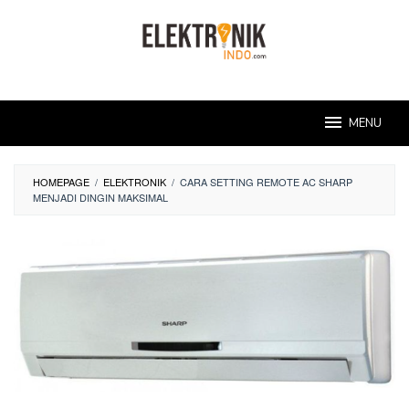
Skip
to
content
MENU
HOMEPAGE
/
ELEKTRONIK
/
CARA SETTING REMOTE AC SHARP
MENJADI DINGIN MAKSIMAL