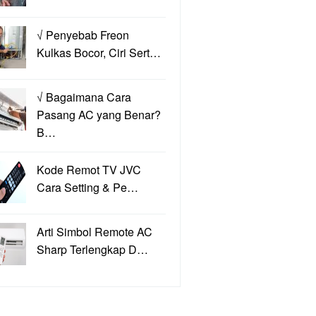
√ Penyebab Freon
Kulkas Bocor, Ciri Sert…
√ Bagaimana Cara
Pasang AC yang Benar?
B…
Kode Remot TV JVC
Cara Setting & Pe…
Arti Simbol Remote AC
Sharp Terlengkap D…