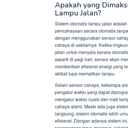
Apakah yang Dimaks
Lampu Jalan?
Sistem otomatis lampu jalan adalah
pencahayaan secara otomatis tanpa 
dengan menggunakan sensor cahaya 
cahaya di sekitarnya. Ketika lingk
jalan untuk menyala secara otomatis
seperti di pagi hari, sensor akan m
memberikan efisiensi energi yang le
akibat lupa mematikan lampu.
Selain sensor cahaya, beberapa sis
pengatur waktu yang dapat diprogra
mengatur waktu nyala dan mati lampu
cahaya alami. Meski ada juga sis
langsung, sistem otomatis lebih u
efisiensi. Dengan adanya sistem in
pengawasan terus-menerus, sekal