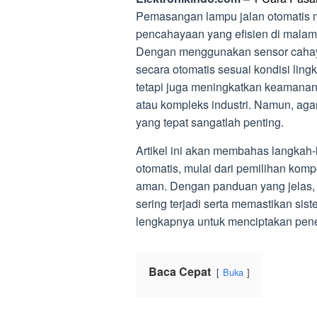
Pemasangan lampu jalan otomatis m
pencahayaan yang efisien di malam
Dengan menggunakan sensor cahaya 
secara otomatis sesuai kondisi ling
tetapi juga meningkatkan keamanan 
atau kompleks industri. Namun, aga
yang tepat sangatlah penting.
Artikel ini akan membahas langkah
otomatis, mulai dari pemilihan kom
aman. Dengan panduan yang jelas,
sering terjadi serta memastikan sis
lengkapnya untuk menciptakan pener
Baca Cepat
Buka