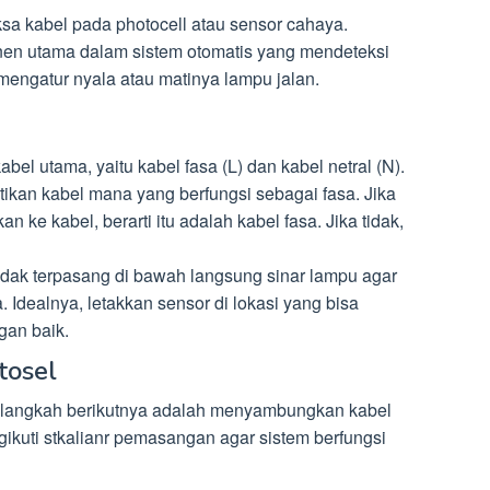
sa kabel pada photocell atau sensor cahaya.
nen utama dalam sistem otomatis yang mendeteksi
mengatur nyala atau matinya lampu jalan.
el utama, yaitu kabel fasa (L) dan kabel netral (N).
kan kabel mana yang berfungsi sebagai fasa. Jika
 ke kabel, berarti itu adalah kabel fasa. Jika tidak,
 tidak terpasang di bawah langsung sinar lampu agar
 Idealnya, letakkan sensor di lokasi yang bisa
an baik.
tosel
i, langkah berikutnya adalah menyambungkan kabel
gikuti stkalianr pemasangan agar sistem berfungsi