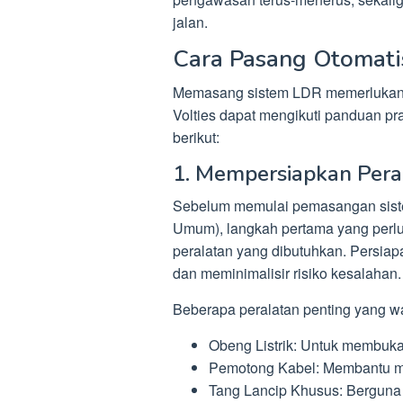
jalan.
Cara Pasang Otomati
Memasang sistem LDR memerlukan ke
Volties dapat mengikuti panduan pra
berikut:
1. Mempersiapkan Pera
Sebelum memulai pemasangan sist
Umum), langkah pertama yang perl
peralatan yang dibutuhkan. Persia
dan meminimalisir risiko kesalahan.
Beberapa peralatan penting yang waji
Obeng Listrik: Untuk membuk
Pemotong Kabel: Membantu me
Tang Lancip Khusus: Berguna