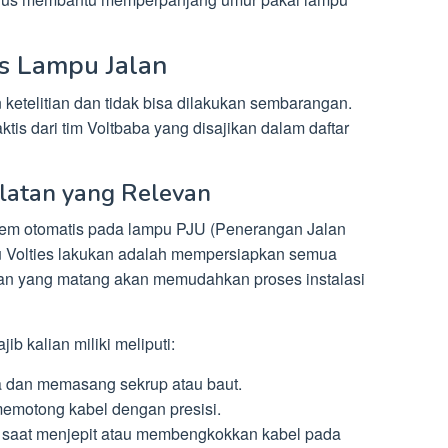
s Lampu Jalan
telitian dan tidak bisa dilakukan sembarangan.
ktis dari tim Voltbaba yang disajikan dalam daftar
latan yang Relevan
em otomatis pada lampu PJU (Penerangan Jalan
u Volties lakukan adalah mempersiapkan semua
pan yang matang akan memudahkan proses instalasi
b kalian miliki meliputi:
a dan memasang sekrup atau baut.
motong kabel dengan presisi.
 saat menjepit atau membengkokkan kabel pada