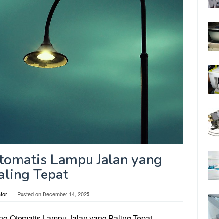
tomatis Lampu Jalan yang
aling Tepat
tor
Posted on
December 14, 2025
ng Otomatis Lampu Jalan yang Paling Tepat.