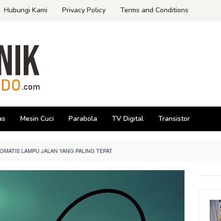
Hubungi Kami
Privacy Policy
Terms and Conditions
as
Mesin Cuci
Parabola
TV Digital
Transistor
OMATIS LAMPU JALAN YANG PALING TEPAT