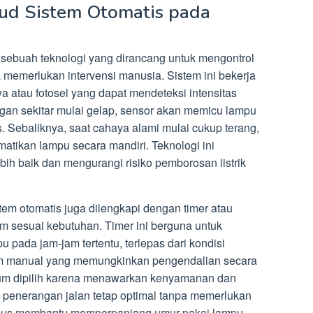
ud Sistem Otomatis pada
 sebuah teknologi yang dirancang untuk mengontrol
memerlukan intervensi manusia. Sistem ini bekerja
atau fotosel yang dapat mendeteksi intensitas
ungan sekitar mulai gelap, sensor akan memicu lampu
. Sebaliknya, saat cahaya alami mulai cukup terang,
ematikan lampu secara mandiri. Teknologi ini
bih baik dan mengurangi risiko pemborosan listrik
tem otomatis juga dilengkapi dengan timer atau
m sesuai kebutuhan. Timer ini berguna untuk
 pada jam-jam tertentu, terlepas dari kondisi
tem manual yang memungkinkan pengendalian secara
mum dipilih karena menawarkan kenyamanan dan
i, penerangan jalan tetap optimal tanpa memerlukan
igus membantu memperpanjang umur pakai lampu