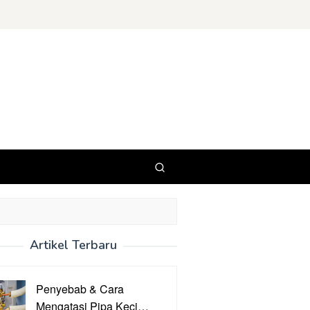
Artikel Terbaru
Penyebab & Cara
Mengatasi Pipa Keci…