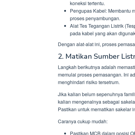
koneksi tertentu.
Pengupas Kabel: Membantu m
proses penyambungan.
Alat Tes Tegangan Listrik (Tes
pada kabel yang akan diguna
Dengan alat-alat ini, proses pemasa
2. Matikan Sumber Listr
Langkah berikutnya adalah memasti
memulai proses pemasangan. Ini ad
menghindari risiko tersetrum.
Jika kalian belum sepenuhnya famil
kalian mengenalnya sebagai sakelar 
Pastikan untuk mematikan sakelar i
Caranya cukup mudah:
Pastikan MCB dalam posisi O