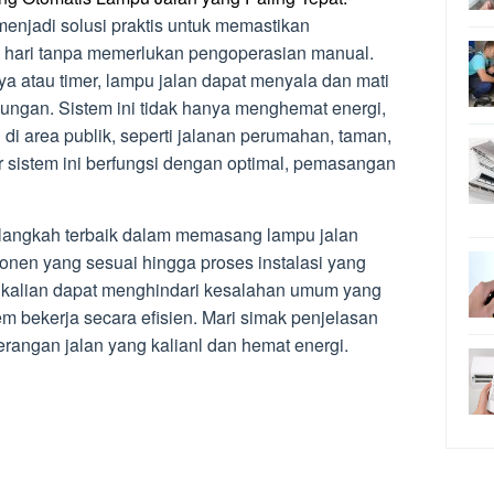
enjadi solusi praktis untuk memastikan
 hari tanpa memerlukan pengoperasian manual.
atau timer, lampu jalan dapat menyala dan mati
kungan. Sistem ini tidak hanya menghemat energi,
di area publik, seperti jalanan perumahan, taman,
r sistem ini berfungsi dengan optimal, pemasangan
-langkah terbaik dalam memasang lampu jalan
ponen yang sesuai hingga proses instalasi yang
 kalian dapat menghindari kesalahan umum yang
tem bekerja secara efisien. Mari simak penjelasan
angan jalan yang kalianl dan hemat energi.