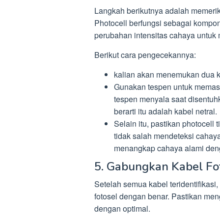
Langkah berikutnya adalah memerik
Photocell berfungsi sebagai kompo
perubahan intensitas cahaya untuk 
Berikut cara pengecekannya:
kalian akan menemukan dua kab
Gunakan tespen untuk memasti
tespen menyala saat disentuhkan
berarti itu adalah kabel netral.
Selain itu, pastikan photocell
tidak salah mendeteksi cahaya.
menangkap cahaya alami deng
5. Gabungkan Kabel Fo
Setelah semua kabel teridentifikas
fotosel dengan benar. Pastikan men
dengan optimal.