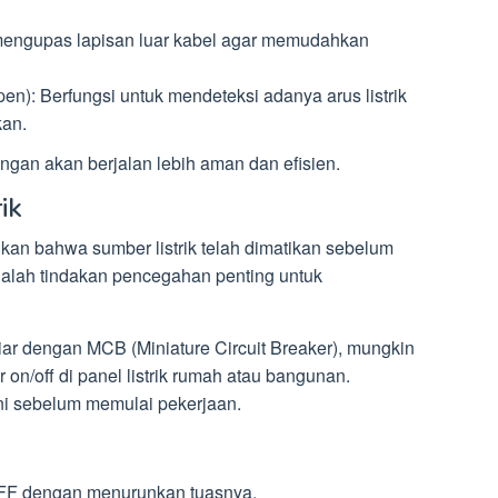
engupas lapisan luar kabel agar memudahkan
pen): Berfungsi untuk mendeteksi adanya arus listrik
kan.
ngan akan berjalan lebih aman dan efisien.
ik
kan bahwa sumber listrik telah dimatikan sebelum
alah tindakan pencegahan penting untuk
iar dengan MCB (Miniature Circuit Breaker), mungkin
on/off di panel listrik rumah atau bangunan.
ni sebelum memulai pekerjaan.
FF dengan menurunkan tuasnya.