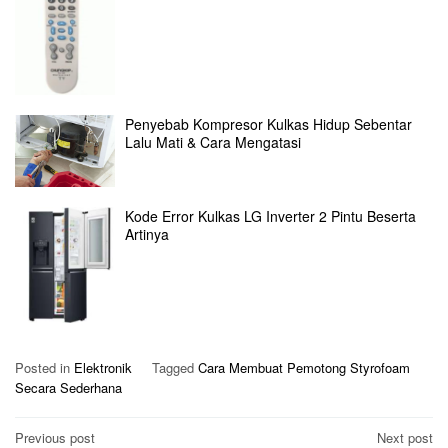
Penyebab Kompresor Kulkas Hidup Sebentar
Lalu Mati & Cara Mengatasi
Kode Error Kulkas LG Inverter 2 Pintu Beserta
Artinya
Posted in
Elektronik
Tagged
Cara Membuat Pemotong Styrofoam
Secara Sederhana
Post
Previous post
Next post