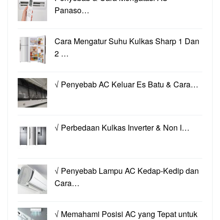
Panaso…
Cara Mengatur Suhu Kulkas Sharp 1 Dan
2 …
√ Penyebab AC Keluar Es Batu & Cara…
√ Perbedaan Kulkas Inverter & Non I…
√ Penyebab Lampu AC Kedap-Kedip dan
Cara…
√ Memahami Posisi AC yang Tepat untuk