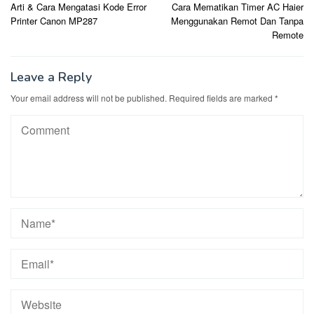
Arti & Cara Mengatasi Kode Error
Cara Mematikan Timer AC Haier
navigation
Printer Canon MP287
Menggunakan Remot Dan Tanpa
Remote
Leave a Reply
Your email address will not be published.
Required fields are marked
*