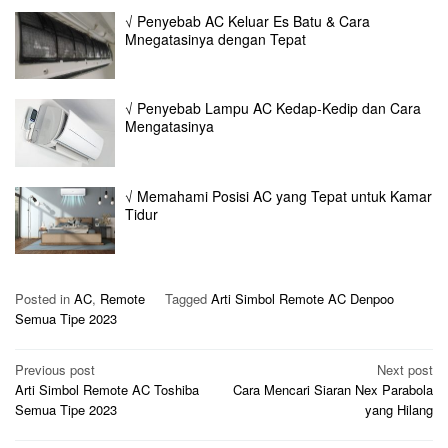
√ Penyebab AC Keluar Es Batu & Cara
Mnegatasinya dengan Tepat
√ Penyebab Lampu AC Kedap-Kedip dan Cara
Mengatasinya
√ Memahami Posisi AC yang Tepat untuk Kamar
Tidur
Posted in
AC
,
Remote
Tagged
Arti Simbol Remote AC Denpoo
Semua Tipe 2023
Post
Previous post
Next post
Arti Simbol Remote AC Toshiba
Cara Mencari Siaran Nex Parabola
navigation
Semua Tipe 2023
yang Hilang