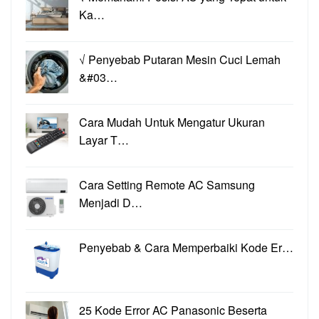
Ka…
√ Penyebab Putaran Mesin Cuci Lemah
&#03…
Cara Mudah Untuk Mengatur Ukuran
Layar T…
Cara Setting Remote AC Samsung
Menjadi D…
Penyebab & Cara Memperbaiki Kode Er…
25 Kode Error AC Panasonic Beserta