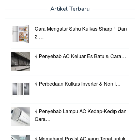
Artikel Terbaru
Cara Mengatur Suhu Kulkas Sharp 1 Dan
2 …
√ Penyebab AC Keluar Es Batu & Cara…
√ Perbedaan Kulkas Inverter & Non I…
√ Penyebab Lampu AC Kedap-Kedip dan
Cara…
√ Memahami Posisi AC yang Tepat untuk