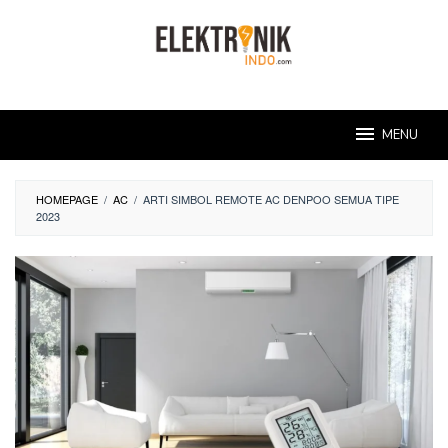
Skip
to
content
MENU
HOMEPAGE
/
AC
/
ARTI SIMBOL REMOTE AC DENPOO SEMUA TIPE
2023