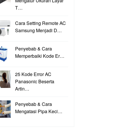
Mengatur Ukuran Layar
T…
Cara Setting Remote AC
Samsung Menjadi D…
Penyebab & Cara
Memperbaiki Kode Er…
25 Kode Error AC
Panasonic Beserta
Artin…
Penyebab & Cara
Mengatasi Pipa Keci…