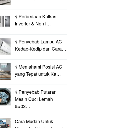
√ Perbedaan Kulkas
Inverter & Non I…
√ Penyebab Lampu AC
Kedap-Kedip dan Cara…
√ Memahami Posisi AC
yang Tepat untuk Ka…
√ Penyebab Putaran
Mesin Cuci Lemah
&#03…
Cara Mudah Untuk