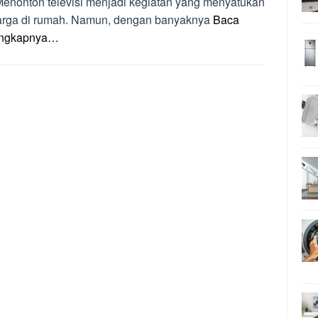
Menonton televisi menjadi kegiatan yang menyatukan
arga di rumah. Namun, dengan banyaknya
Baca
engkapnya…