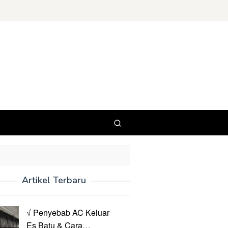
Artikel Terbaru
√ Penyebab AC Keluar
Es Batu & Cara…