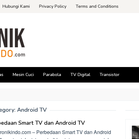
Hubungi Kami
Privacy Policy
Terms and Conditions
as
Mesin Cuci
Parabola
TV Digital
Transistor
egory:
Android TV
bedaan Smart TV dan Android TV
tronikindo.com – Perbedaan Smart TV dan Android