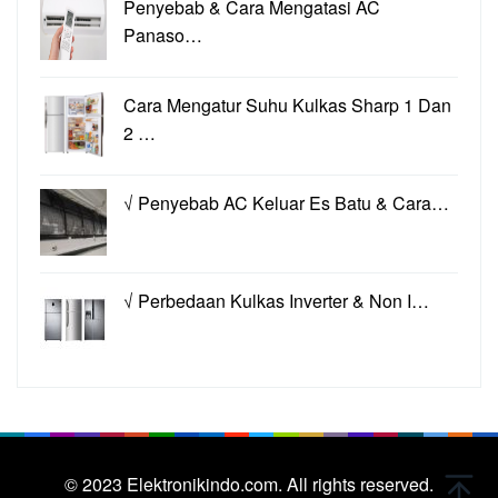
Penyebab & Cara Mengatasi AC
Panaso…
Cara Mengatur Suhu Kulkas Sharp 1 Dan
2 …
√ Penyebab AC Keluar Es Batu & Cara…
√ Perbedaan Kulkas Inverter & Non I…
© 2023
Elektronikindo.com.
All rights reserved.