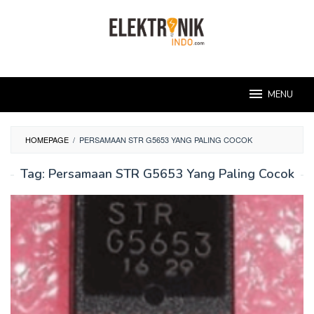
Skip
to
content
MENU
HOMEPAGE
/
PERSAMAAN STR G5653 YANG PALING COCOK
Tag:
Persamaan STR G5653 Yang Paling Cocok