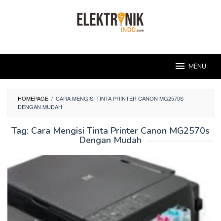
Skip
to
content
MENU
HOMEPAGE
/
CARA MENGISI TINTA PRINTER CANON MG2570S
DENGAN MUDAH
Tag:
Cara Mengisi Tinta Printer Canon MG2570s
Dengan Mudah