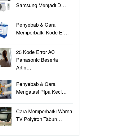
Samsung Menjadi D…
Penyebab & Cara
Memperbaiki Kode Er…
25 Kode Error AC
Panasonic Beserta
Artin…
Penyebab & Cara
Mengatasi Pipa Keci…
Cara Memperbaiki Warna
TV Polytron Tabun…