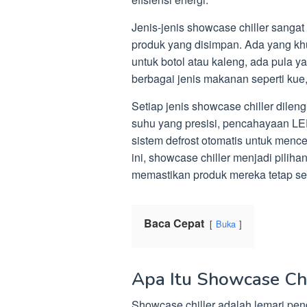
Jenis-jenis showcase chiller sangat
produk yang disimpan. Ada yang kh
untuk botol atau kaleng, ada pula y
berbagai jenis makanan seperti kue,
Setiap jenis showcase chiller dileng
suhu yang presisi, pencahayaan LED
sistem defrost otomatis untuk men
ini, showcase chiller menjadi piliha
memastikan produk mereka tetap se
Baca Cepat
Buka
Apa Itu Showcase Chi
Showcase chiller adalah lemari pe