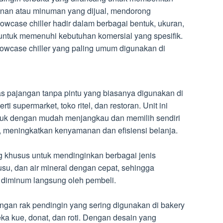
nan atau minuman yang dijual, mendorong
Showcase chiller hadir dalam berbagai bentuk, ukuran,
 untuk memenuhi kebutuhan komersial yang spesifik.
showcase chiller yang paling umum digunakan di
as pajangan tanpa pintu yang biasanya digunakan di
ti supermarket, toko ritel, dan restoran. Unit ini
uk dengan mudah menjangkau dan memilih sendiri
, meningkatkan kenyamanan dan efisiensi belanja.
ng khusus untuk mendinginkan berbagai jenis
usu, dan air mineral dengan cepat, sehingga
 diminum langsung oleh pembeli.
ngan rak pendingin yang sering digunakan di bakery
ka kue, donat, dan roti. Dengan desain yang