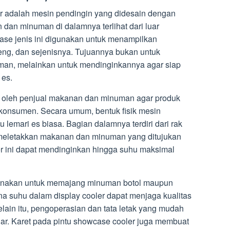
er adalah mesin pendingin yang didesain dengan
dan minuman di dalamnya terlihat dari luar
ase jenis ini digunakan untuk menampilkan
ng, dan sejenisnya. Tujuannya bukan untuk
n, melainkan untuk mendinginkannya agar siap
es.
 oleh penjual makanan dan minuman agar produk
 konsumen. Secara umum, bentuk fisik mesin
 lemari es biasa. Bagian dalamnya terdiri dari rak
k meletakkan makanan dan minuman yang ditujukan
 ini dapat mendinginkan hingga suhu maksimal
gunakan untuk memajang minuman botol maupun
na suhu dalam display cooler dapat menjaga kualitas
ain itu, pengoperasian dan tata letak yang mudah
luar. Karet pada pintu showcase cooler juga membuat