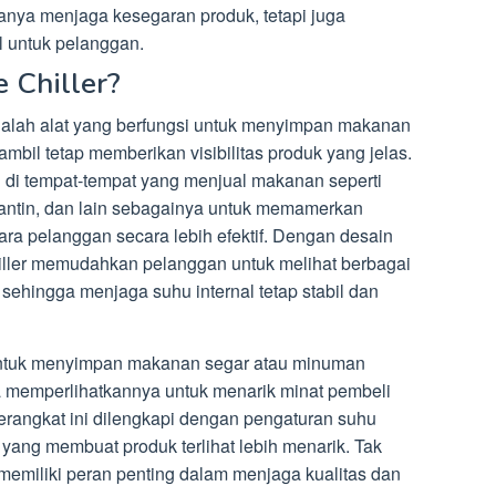
 hanya menjaga kesegaran produk, tetapi juga
l untuk pelanggan.
 Chiller?
dalah alat yang berfungsi untuk menyimpan makanan
bil tetap memberikan visibilitas produk yang jelas.
 di tempat-tempat yang menjual makanan seperti
 kantin, dan lain sebagainya untuk memamerkan
ara pelanggan secara lebih efektif. Dengan desain
hiller memudahkan pelanggan untuk melihat berbagai
sehingga menjaga suhu internal tetap stabil dan
untuk menyimpan makanan segar atau minuman
a memperlihatkannya untuk menarik minat pembeli
erangkat ini dilengkapi dengan pengaturan suhu
ang membuat produk terlihat lebih menarik. Tak
i memiliki peran penting dalam menjaga kualitas dan