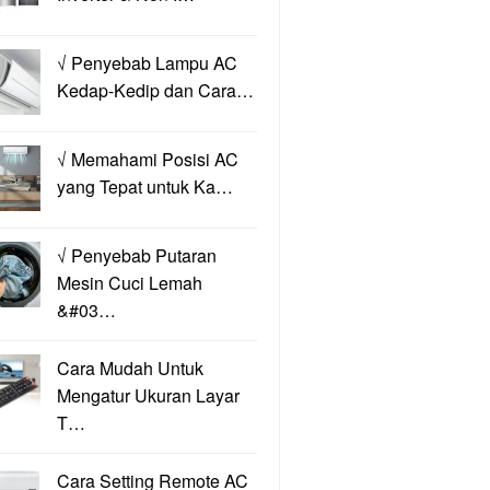
√ Penyebab Lampu AC
Kedap-Kedip dan Cara…
√ Memahami Posisi AC
yang Tepat untuk Ka…
√ Penyebab Putaran
Mesin Cuci Lemah
&#03…
Cara Mudah Untuk
Mengatur Ukuran Layar
T…
Cara Setting Remote AC