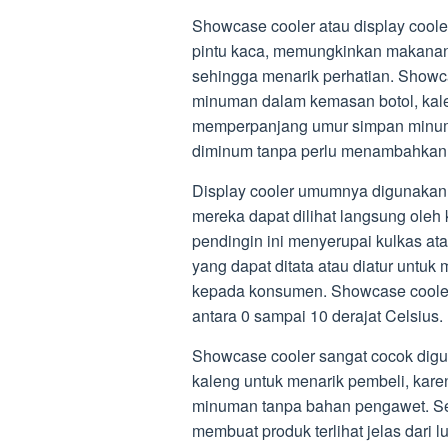
Showcase cooler atau display cool
pintu kaca, memungkinkan makanan 
sehingga menarik perhatian. Showc
minuman dalam kemasan botol, kale
memperpanjang umur simpan minuma
diminum tanpa perlu menambahkan 
Display cooler umumnya digunakan
mereka dapat dilihat langsung oleh
pendingin ini menyerupai kulkas atau
yang dapat ditata atau diatur untu
kepada konsumen. Showcase cooler
antara 0 sampai 10 derajat Celsius.
Showcase cooler sangat cocok di
kaleng untuk menarik pembeli, kare
minuman tanpa bahan pengawet. Sel
membuat produk terlihat jelas dari 