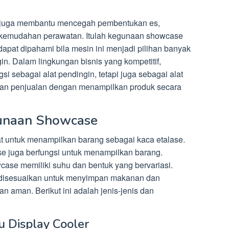
tis juga membantu mencegah pembentukan es,
n kemudahan perawatan. Itulah kegunaan showcase
dapat dipahami bila mesin ini menjadi pilihan banyak
. Dalam lingkungan bisnis yang kompetitif,
si sebagai alat pendingin, tetapi juga sebagai alat
kan penjualan dengan menampilkan produk secara
gunaan Showcase
 untuk menampilkan barang sebagai kaca etalase.
se juga berfungsi untuk menampilkan barang.
se memiliki suhu dan bentuk yang bervariasi.
 disesuaikan untuk menyimpan makanan dan
an aman. Berikut ini adalah jenis-jenis dan
u Display Cooler