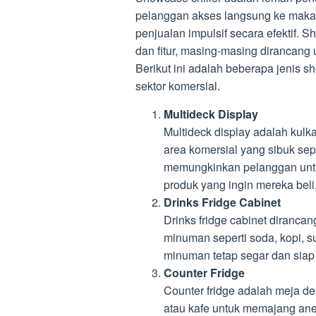
pelanggan akses langsung ke maka
penjualan impulsif secara efektif. 
dan fitur, masing-masing dirancang
Berikut ini adalah beberapa jenis 
sektor komersial.
Multideck Display
Multideck display adalah kulk
area komersial yang sibuk seper
memungkinkan pelanggan unt
produk yang ingin mereka beli
Drinks Fridge Cabinet
Drinks fridge cabinet diranca
minuman seperti soda, kopi, s
minuman tetap segar dan siap
Counter Fridge
Counter fridge adalah meja de
atau kafe untuk memajang ane