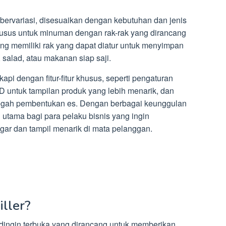
 bervariasi, disesuaikan dengan kebutuhan dan jenis
usus untuk minuman dengan rak-rak yang dirancang
ang memiliki rak yang dapat diatur untuk menyimpan
 salad, atau makanan siap saji.
kapi dengan fitur-fitur khusus, seperti pengaturan
 untuk tampilan produk yang lebih menarik, dan
cegah pembentukan es. Dengan berbagai keunggulan
n utama bagi para pelaku bisnis yang ingin
gar dan tampil menarik di mata pelanggan.
ller?
ndingin terbuka yang dirancang untuk memberikan