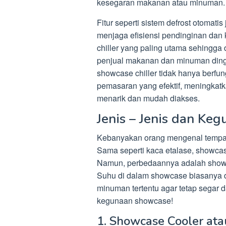
kesegaran makanan atau minuman.
Fitur seperti sistem defrost otoma
menjaga efisiensi pendinginan da
chiller yang paling utama sehingga 
penjual makanan dan minuman dingin
showcase chiller tidak hanya berfung
pemasaran yang efektif, meningkat
menarik dan mudah diakses.
Jenis – Jenis dan Ke
Kebanyakan orang mengenal tempat
Sama seperti kaca etalase, showca
Namun, perbedaannya adalah showca
Suhu di dalam showcase biasanya
minuman tertentu agar tetap segar d
kegunaan showcase!
1. Showcase Cooler ata