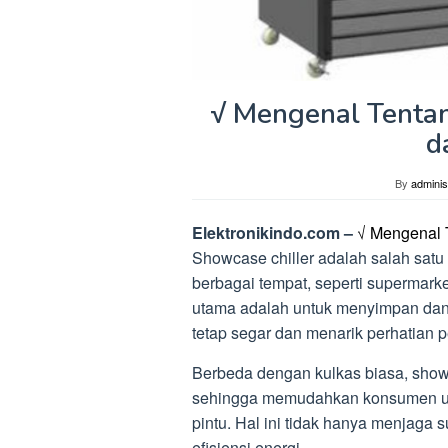
√ Mengenal Tentan
d
By
adminis
Elektronikindo.com –
√ Mengenal 
Showcase chiller adalah salah satu 
berbagai tempat, seperti supermarke
utama adalah untuk menyimpan da
tetap segar dan menarik perhatian 
Berbeda dengan kulkas biasa, showc
sehingga memudahkan konsumen unt
pintu. Hal ini tidak hanya menjaga s
efisiensi energi.