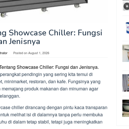
g Showcase Chiller: Fungsi
an Jenisnya
trator
Posted on
August 1, 2026
Tentang Showcase Chiller: Fungsi dan Jenisnya.
perangkat pendingin yang sering kita temui di
t, minimarket, restoran, dan kafe. Fungsinya yang
n memajang produk makanan dan minuman agar
pelanggan.
ase chiller dirancang dengan pintu kaca transparan
uk melihat isi di dalamnya tanpa perlu membuka
uhu di dalam tetap stabil, tetapi juga meningkatkan