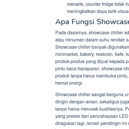
menarik, counter fridge tidak
meningkatkan daya tarik visua
Apa Fungsi Showcase
Pada dasarnya, showcase chiller a
atau minuman dalam suhu rendah sam
Showcase chiller banyak digunakan
minimarket, bakery, restoran, kafe,
produk-produk yang dijual kepada p
pintu kaca transparan, showcase c
produk tanpa harus membuka pintu, 
hemat energi.
Showcase chiller sangat berguna 
dingin dengan aman, sekaligus jug
tanpa harus merusak kualitasnya. P
yang presisi dan pencahayaan LED y
diragukan lagi, lemari pendingin in