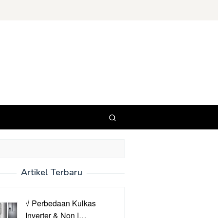
Artikel Terbaru
√ Perbedaan Kulkas
Inverter & Non I…