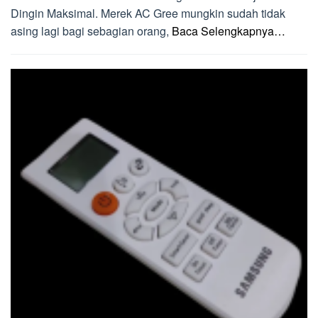
Dingin Maksimal. Merek AC Gree mungkin sudah tidak
asing lagi bagi sebagian orang,
Baca Selengkapnya…