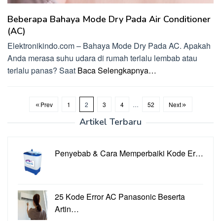
Beberapa Bahaya Mode Dry Pada Air Conditioner
(AC)
Elektronikindo.com – Bahaya Mode Dry Pada AC. Apakah
Anda merasa suhu udara di rumah terlalu lembab atau
terlalu panas? Saat
Baca Selengkapnya…
Prev
1
2
3
4
…
52
Next
Artikel Terbaru
Penyebab & Cara Memperbaiki Kode Er…
25 Kode Error AC Panasonic Beserta
Artin…