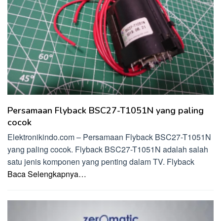
Persamaan Flyback BSC27-T1051N yang paling
cocok
Elektronikindo.com – Persamaan Flyback BSC27-T1051N
yang paling cocok. Flyback BSC27-T1051N adalah salah
satu jenis komponen yang penting dalam TV. Flyback
Baca Selengkapnya…