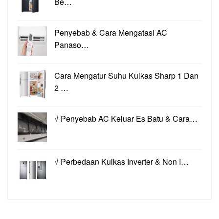
Be…
Penyebab & Cara Mengatasi AC
Panaso…
Cara Mengatur Suhu Kulkas Sharp 1 Dan
2 …
√ Penyebab AC Keluar Es Batu & Cara…
√ Perbedaan Kulkas Inverter & Non I…