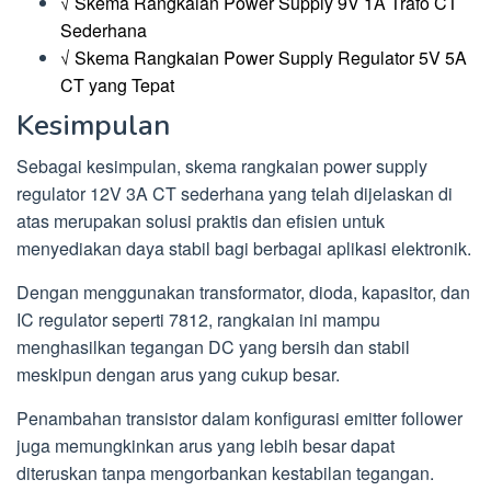
√ Skema Rangkaian Power Supply 9V 1A Trafo CT
Sederhana
√ Skema Rangkaian Power Supply Regulator 5V 5A
CT yang Tepat
Kesimpulan
Sebagai kesimpulan, skema rangkaian power supply
regulator 12V 3A CT sederhana yang telah dijelaskan di
atas merupakan solusi praktis dan efisien untuk
menyediakan daya stabil bagi berbagai aplikasi elektronik.
Dengan menggunakan transformator, dioda, kapasitor, dan
IC regulator seperti 7812, rangkaian ini mampu
menghasilkan tegangan DC yang bersih dan stabil
meskipun dengan arus yang cukup besar.
Penambahan transistor dalam konfigurasi emitter follower
juga memungkinkan arus yang lebih besar dapat
diteruskan tanpa mengorbankan kestabilan tegangan.