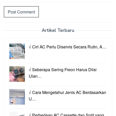
Artikel Terbaru
√ Ciri AC Perlu Diservis Secara Rutin, A…
√ Seberapa Sering Freon Harus Diisi
Ulan…
√ Cara Mengetahui Jenis AC Berdasarkan
U…
√ Perbedaan AC Cassette dan Split yang