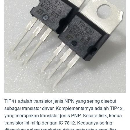
TIP41 adalah transistor jenis NPN yang sering disebut
sebagai transistor driver. Komplementernya adalah TIP42,
yang merupakan transistor jenis PNP. Secara fisik, kedua
transistor ini mirip dengan IC 7812. Keduanya sering
ditemukan dalam rangkaian driver motor atau amplifier