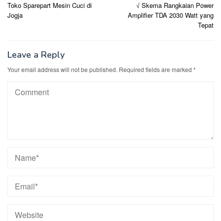
Toko Sparepart Mesin Cuci di
√ Skema Rangkaian Power
navigation
Jogja
Amplifier TDA 2030 Watt yang
Tepat
Leave a Reply
Your email address will not be published.
Required fields are marked
*