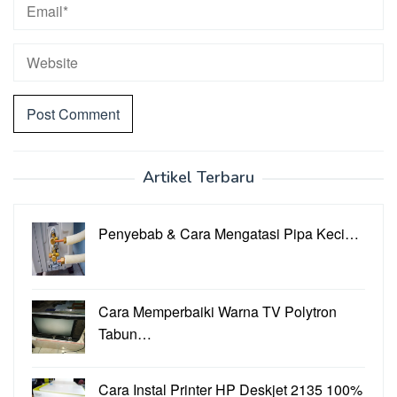
Artikel Terbaru
Penyebab & Cara Mengatasi Pipa Keci…
Cara Memperbaiki Warna TV Polytron
Tabun…
Cara Instal Printer HP Deskjet 2135 100%