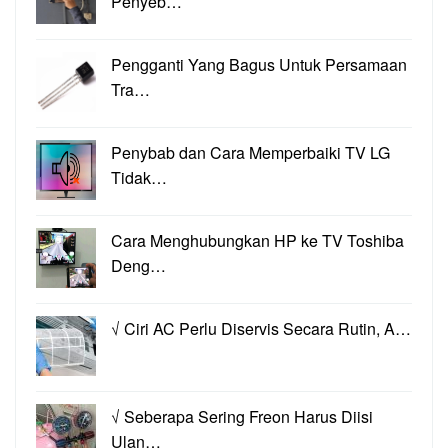
Penyeb…
Pengganti Yang Bagus Untuk Persamaan
Tra…
Penybab dan Cara Memperbaiki TV LG
Tidak…
Cara Menghubungkan HP ke TV Toshiba
Deng…
√ Ciri AC Perlu Diservis Secara Rutin, A…
√ Seberapa Sering Freon Harus Diisi
Ulan…