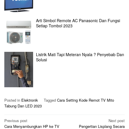
Arti Simbol Remote AC Panasonic Dan Fungsi
Setiap Tombol 2023
Listrik Mati Tapi Meteran Nyala ? Penyebab Dan
Solusi
Posted in
Elektronik
Tagged
Cara Setting Kode Remot TV Mito
Tabung Dan LED 2023
Post
Previous post
Next post
Cara Menyambungkan HP ke TV
Pengertian Lisplang Secara