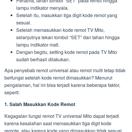
Pertama, tahan tombol “SET” pada remot hingga
lampu indikator menyala.
Setelah itu, masukkan tiga digit kode remot yang
sesuai.
Setelah memasukkan kode remot TV Mito,
selanjutnya tekan tombol “SET” dan tahan hingga
lampu indikator mati.
Dengan begitu, setting kode remot pada TV Mito
sudah berhasil dilakukan.
Apa penyebab remot universal atau remot multi tetap tidak
berfungsi setelah kode remot dimasukkan? Menurut
pengalaman, hal ini bisa terjadi karena beberapa faktor,
seperti:
1. Salah Masukkan Kode Remot
Kegagalan fungsi remot TV universal Mito dapat terjadi
karena kesalahan saat memasukkan tiga digit kode
remote, atau karena kode yang dimasukkan tidak sesuai