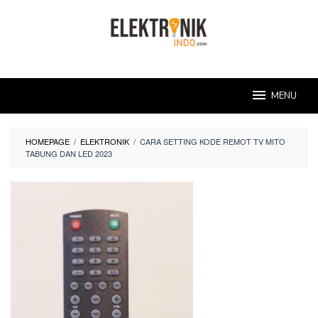
Skip
to
content
MENU
HOMEPAGE
/
ELEKTRONIK
/
CARA SETTING KODE REMOT TV MITO
TABUNG DAN LED 2023