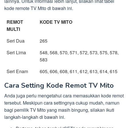
lainnya. Untuk informasi lebih lanjut, silakan lihat tabel
kode remote TV Mito di bawah ini.
REMOT
KODE TV MITO
MULTI
Seri Dua
265
Seri Lima
548, 568, 570, 571, 572, 573, 575, 578,
583
Seri Enam
605, 606, 608, 611, 612, 613, 614, 615
Cara Setting Kode Remot TV Mito
Anda juga perlu mengetahui cara memasukkan kode remot
tersebut. Meskipun cara settingnya cukup mudah, namun
bagi pemilik TV Mito yang masih bingung, silakan ikuti
langkah-langkah di bawah ini.