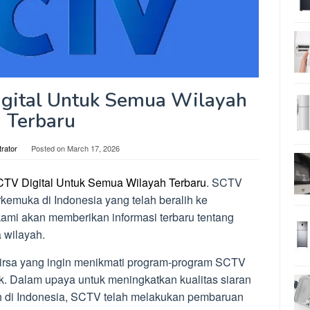
igital Untuk Semua Wilayah
Terbaru
trator
Posted on
March 17, 2026
CTV Digital Untuk Semua Wilayah Terbaru
. SCTV
erkemuka di Indonesia yang telah beralih ke
, kami akan memberikan informasi terbaru tentang
 wilayah.
emirsa yang ingin menikmati program-program SCTV
aik. Dalam upaya untuk meningkatkan kualitas siaran
h di Indonesia, SCTV telah melakukan pembaruan