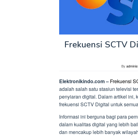
Frekuensi SCTV D
By
adminis
Elektronikindo.com –
Frekuensi S
adalah salah satu stasiun televisi t
penyiaran digital. Dalam artikel ini
frekuensi SCTV Digital untuk semua
Informasi ini berguna bagi para p
dalam kualitas digital yang lebih b
dan mencakup lebih banyak wilaya