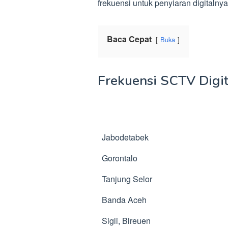
frekuensi untuk penyiaran digitalnya
Baca Cepat
Buka
Frekuensi SCTV Digi
DAERAH
Jabodetabek
Gorontalo
Tanjung Selor
Banda Aceh
Sigli, Bireuen