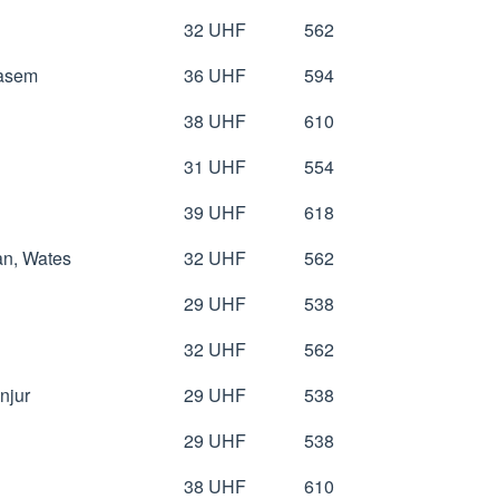
32 UHF
562
gasem
36 UHF
594
38 UHF
610
31 UHF
554
39 UHF
618
an, Wates
32 UHF
562
29 UHF
538
32 UHF
562
njur
29 UHF
538
29 UHF
538
38 UHF
610