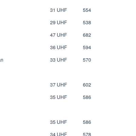
31 UHF
554
29 UHF
538
47 UHF
682
36 UHF
594
an
33 UHF
570
37 UHF
602
35 UHF
586
35 UHF
586
34 UHF
578