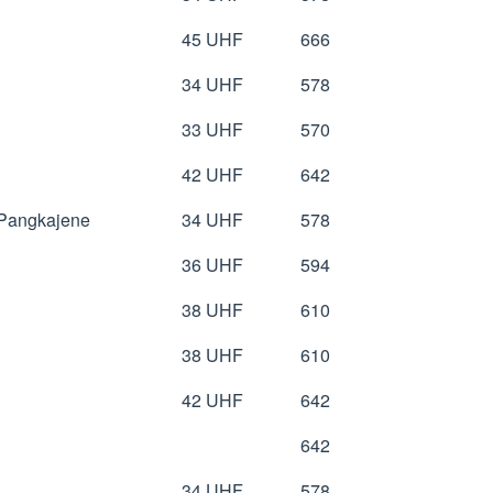
45 UHF
666
34 UHF
578
33 UHF
570
42 UHF
642
 Pangkajene
34 UHF
578
36 UHF
594
38 UHF
610
38 UHF
610
42 UHF
642
642
34 UHF
578