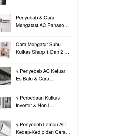
Penyebab & Cara
Mengatasi AC Panaso…
Cara Mengatur Suhu
Kulkas Sharp 1 Dan 2 …
√ Penyebab AC Keluar
Es Batu & Cara…
√ Perbedaan Kulkas
Inverter & Non I…
√ Penyebab Lampu AC
Kedap-Kedip dan Cara…