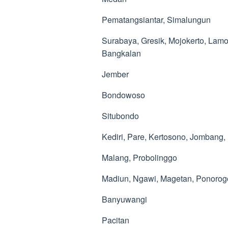
Pematangsiantar, Simalungun
Surabaya, Gresik, Mojokerto, Lam
Bangkalan
Jember
Bondowoso
Situbondo
Kediri, Pare, Kertosono, Jombang, 
Malang, Probolinggo
Madiun, Ngawi, Magetan, Ponorog
Banyuwangi
Pacitan