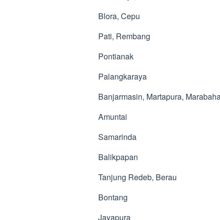
Blora, Cepu
Pati, Rembang
Pontianak
Palangkaraya
Banjarmasin, Martapura, Marabah
Amuntai
Samarinda
Balikpapan
Tanjung Redeb, Berau
Bontang
Jayapura