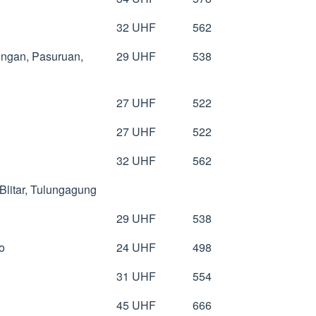
32 UHF
562
ongan, Pasuruan,
29 UHF
538
27 UHF
522
27 UHF
522
32 UHF
562
Blitar, Tulungagung
29 UHF
538
o
24 UHF
498
31 UHF
554
45 UHF
666