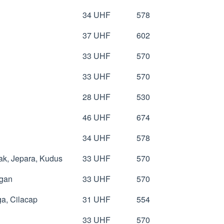
34 UHF
578
37 UHF
602
33 UHF
570
33 UHF
570
28 UHF
530
46 UHF
674
34 UHF
578
k, Jepara, Kudus
33 UHF
570
ngan
33 UHF
570
a, Cilacap
31 UHF
554
33 UHF
570