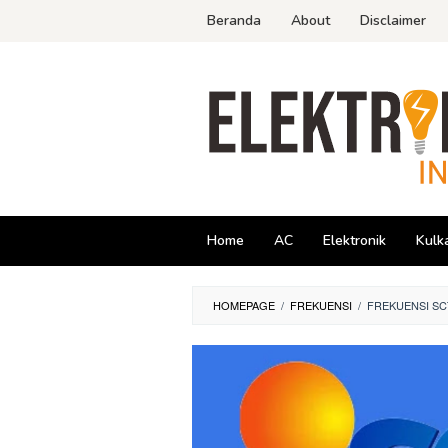
Skip
Beranda
About
Disclaimer
to
content
Home
AC
Elektronik
Kulk
HOMEPAGE
/
FREKUENSI
/
FREKUENSI SC