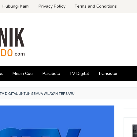
Hubungi Kami
Privacy Policy
Terms and Conditions
as
Mesin Cuci
Parabola
TV Digital
Transistor
TV DIGITAL UNTUK SEMUA WILAYAH TERBARU