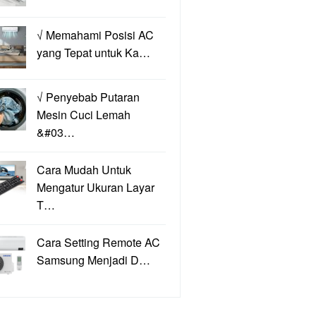
√ Memahami Posisi AC
yang Tepat untuk Ka…
√ Penyebab Putaran
Mesin Cuci Lemah
&#03…
Cara Mudah Untuk
Mengatur Ukuran Layar
T…
Cara Setting Remote AC
Samsung Menjadi D…