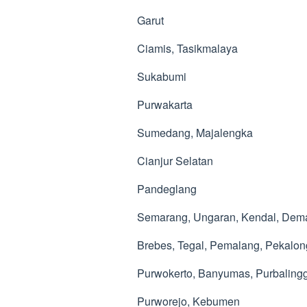
Garut
Ciamis, Tasikmalaya
Sukabumi
Purwakarta
Sumedang, Majalengka
Cianjur Selatan
Pandeglang
Semarang, Ungaran, Kendal, Dema
Brebes, Tegal, Pemalang, Pekalo
Purwokerto, Banyumas, Purbalingg
Purworejo, Kebumen