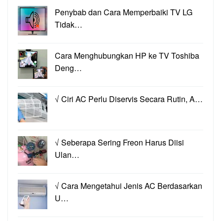
Penybab dan Cara Memperbaiki TV LG
Tidak…
Cara Menghubungkan HP ke TV Toshiba
Deng…
√ Ciri AC Perlu Diservis Secara Rutin, A…
√ Seberapa Sering Freon Harus Diisi
Ulan…
√ Cara Mengetahui Jenis AC Berdasarkan
U…