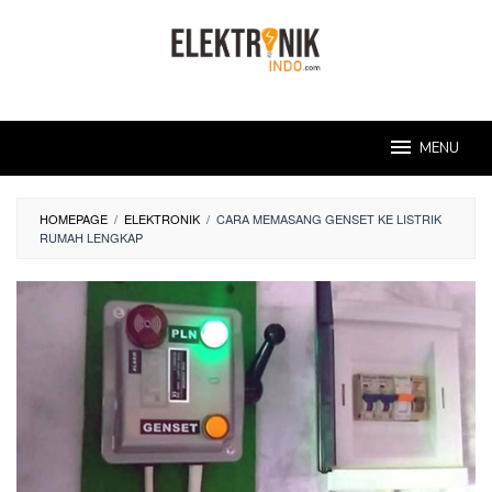
Skip
to
content
MENU
HOMEPAGE
/
ELEKTRONIK
/
CARA MEMASANG GENSET KE LISTRIK
RUMAH LENGKAP