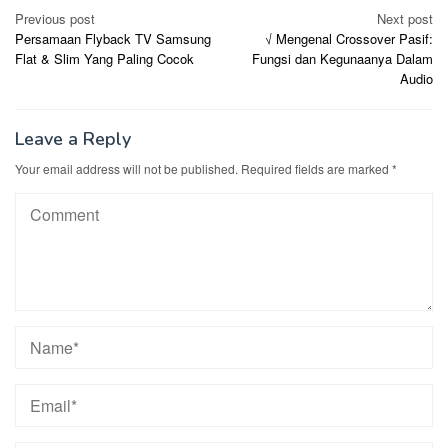
Post
Previous post
Next post
Persamaan Flyback TV Samsung
√ Mengenal Crossover Pasif:
navigation
Flat & Slim Yang Paling Cocok
Fungsi dan Kegunaanya Dalam
Audio
Leave a Reply
Your email address will not be published.
Required fields are marked
*